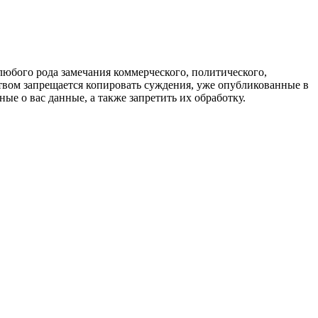
любого рода замечания коммерческого, политического,
твом запрещается копировать суждения, уже опубликованные в
ые о вас данные, а также запретить их обработку.