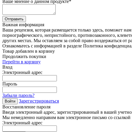
Ваше мнение о данном продукте
*
Отправить
Важная информация
Ваша рецензия, которая размещается только здесь, поможет на
порнографического, непристойного, противозаконного, клевет
других местах. Мы оставляем за собой право воздержаться от р
Ознакомьтесь с информацией в разделе Политика конфиденциа
Товар добавлен в корзину
Продолжить покупки
Перейти в корзину
Вход
Электронный адрес
Пароль
Забыли пароль?
Зарегистрироваться
Войти
Восстановление пароля
Введя электронный адрес, зарегистрированный в вашей учетной
Мы немедленно направим вам электронное письмо со ссылкой н
Электронный адрес