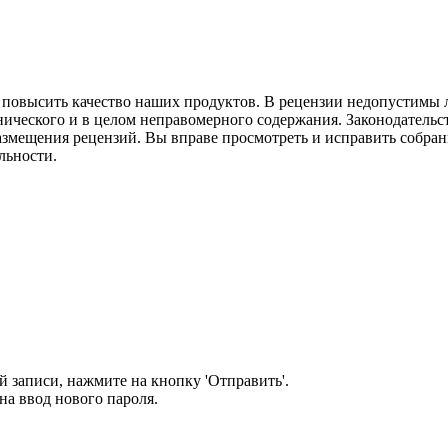
м повысить качество наших продуктов. В рецензии недопустимы 
нического и в целом неправомерного содержания. Законодательс
азмещения рецензий. Вы вправе просмотреть и исправить собранн
льности.
 записи, нажмите на кнопку 'Отправить'.
а ввод нового пароля.