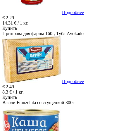
Подробнее
€
2
29
14.31 € / 1 кг.
Купить
Приправа для фарша 160г, Туба Avokado
Подробнее
€
2
49
8.3 € / 1 кг.
Купить
Вафли Franzeluta со сгущенкой 300г