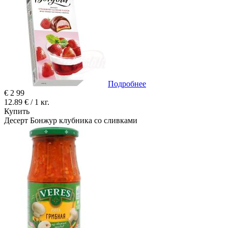
Подробнее
€
2
99
12.89 € / 1 кг.
Купить
Десерт Бонжур клубника со сливками