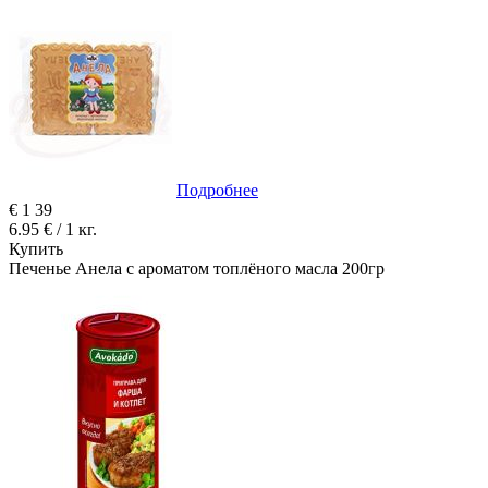
Подробнее
€
1
39
6.95 € / 1 кг.
Купить
Печенье Анела с ароматом топлёного масла 200гр