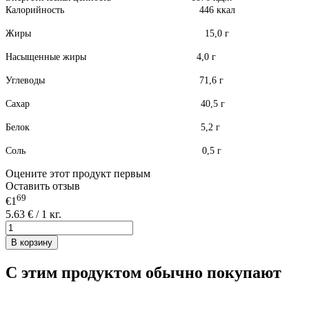
Калорийность 446 ккал
Жиры 15,0 г
Насыщенные жиры 4,0 г
Углеводы 71,6 г
Сахар 40,5 г
Белок 5,2 г
Соль 0,5 г
Оцените этот продукт первым
Оставить отзыв
69
€1
5.63 € / 1 кг.
В корзину
С этим продуктом обычно покупают