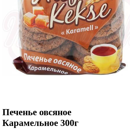
Печенье овсяное
Карамельное 300г