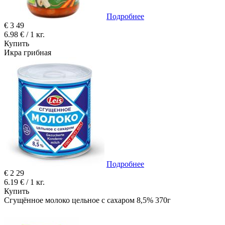
Подробнее
€
3
49
6.98 € / 1 кг.
Купить
Икра грибная
Подробнее
€
2
29
6.19 € / 1 кг.
Купить
Сгущённое молоко цельное с сахаром 8,5% 370г