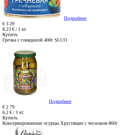
Подробнее
€
3
29
8.23 € / 1 кг.
Купить
Гречка с говядиной 400г SLCO
Подробнее
€
2
79
6.2 € / 1 кг.
Купить
Консервированные огурцы Хрустящие с чесноком 860г