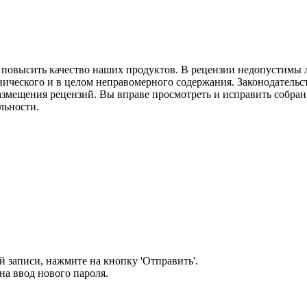
м повысить качество наших продуктов. В рецензии недопустимы 
нического и в целом неправомерного содержания. Законодательс
азмещения рецензий. Вы вправе просмотреть и исправить собранн
льности.
 записи, нажмите на кнопку 'Отправить'.
а ввод нового пароля.