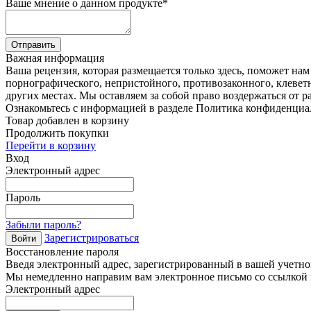
Ваше мнение о данном продукте
*
Отправить
Важная информация
Ваша рецензия, которая размещается только здесь, поможет на
порнографического, непристойного, противозаконного, клевет
других местах. Мы оставляем за собой право воздержаться от р
Ознакомьтесь с информацией в разделе Политика конфиденциа
Товар добавлен в корзину
Продолжить покупки
Перейти в корзину
Вход
Электронный адрес
Пароль
Забыли пароль?
Зарегистрироваться
Войти
Восстановление пароля
Введя электронный адрес, зарегистрированный в вашей учетной
Мы немедленно направим вам электронное письмо со ссылкой н
Электронный адрес