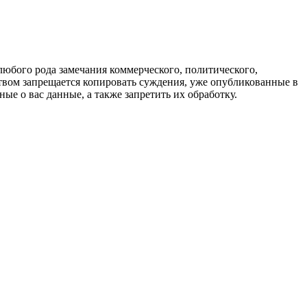
любого рода замечания коммерческого, политического,
твом запрещается копировать суждения, уже опубликованные в
ые о вас данные, а также запретить их обработку.