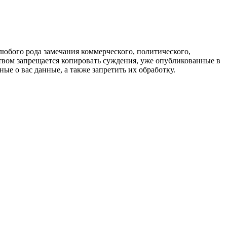
любого рода замечания коммерческого, политического,
твом запрещается копировать суждения, уже опубликованные в
ые о вас данные, а также запретить их обработку.