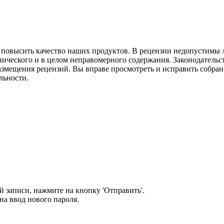
м повысить качество наших продуктов. В рецензии недопустимы 
нического и в целом неправомерного содержания. Законодательс
азмещения рецензий. Вы вправе просмотреть и исправить собранн
льности.
 записи, нажмите на кнопку 'Отправить'.
а ввод нового пароля.