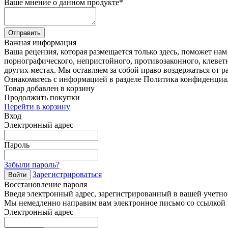
Ваше мнение о данном продукте
*
Отправить
Важная информация
Ваша рецензия, которая размещается только здесь, поможет на
порнографического, непристойного, противозаконного, клевет
других местах. Мы оставляем за собой право воздержаться от р
Ознакомьтесь с информацией в разделе Политика конфиденциа
Товар добавлен в корзину
Продолжить покупки
Перейти в корзину
Вход
Электронный адрес
Пароль
Забыли пароль?
Зарегистрироваться
Войти
Восстановление пароля
Введя электронный адрес, зарегистрированный в вашей учетной
Мы немедленно направим вам электронное письмо со ссылкой н
Электронный адрес