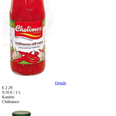
Details
€
2
29
9.16 € / 1 l.
Kaufen
Chilisauce