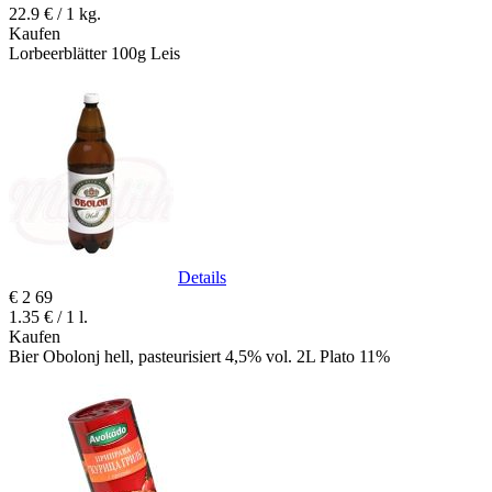
22.9 € / 1 kg.
Kaufen
Lorbeerblätter 100g Leis
Details
€
2
69
1.35 € / 1 l.
Kaufen
Bier Obolonj hell, pasteurisiert 4,5% vol. 2L Plato 11%