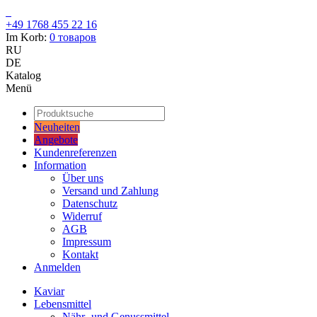
+49 1768 455 22 16
Im Korb:
0
товаров
RU
DE
Katalog
Menü
Neuheiten
Angebote
Kundenreferenzen
Information
Über uns
Versand und Zahlung
Datenschutz
Widerruf
AGB
Impressum
Kontakt
Anmelden
Kaviar
Lebensmittel
Nähr- und Genussmittel