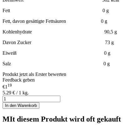
Fett 0 g
Fett, davon gesättigte Fettsäuren 0 g
Kohlenhydrate 90,5 g
Davon Zucker 73 g
Eiweiß 0 g
Salz 0 g
Produkt jetzt als Erster bewerten
Feedback geben
19
€1
5.29 € / 1 kg.
In den Warenkorb
MIt diesem Produkt wird oft gekauft