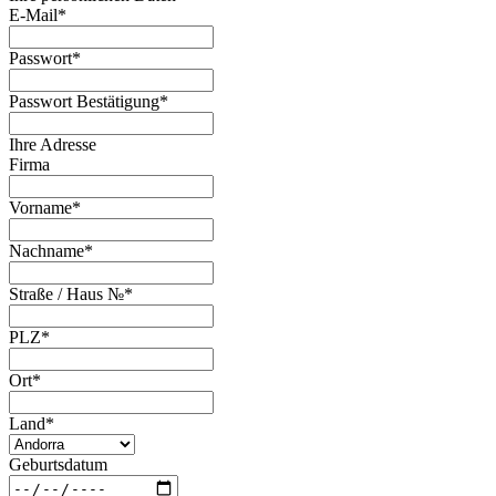
E-Mail
*
Passwort
*
Passwort Bestätigung
*
Ihre Adresse
Firma
Vorname
*
Nachname
*
Straße / Haus №
*
PLZ
*
Ort
*
Land
*
Geburtsdatum