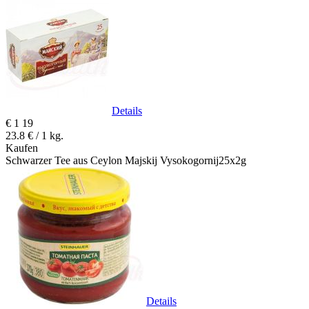
Details
€
1
19
23.8 € / 1 kg.
Kaufen
Schwarzer Tee aus Ceylon Majskij Vysokogornij25x2g
Details