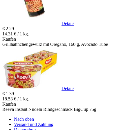
Details
€
2
29
14.31 € / 1 kg.
Kaufen
Grillhähnchengewürz mit Oregano, 160 g, Avocado Tube
Details
€
1
39
18.53 € / 1 kg.
Kaufen
Reeva Instant Nudeln Rindgeschmack BigCup 75g
Nach oben
Versand und Zahlung
Datenschutz