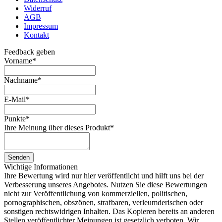
Widerruf
AGB
Impressum
Kontakt
Feedback geben
Vorname
*
Nachname
*
E-Mail
*
Punkte
*
Ihre Meinung über dieses Produkt
*
Senden
Wichtige Informationen
Ihre Bewertung wird nur hier veröffentlicht und hilft uns bei der
Verbesserung unseres Angebotes. Nutzen Sie diese Bewertungen
nicht zur Veröffentlichung von kommerziellen, politischen,
pornographischen, obszönen, strafbaren, verleumderischen oder
sonstigen rechtswidrigen Inhalten. Das Kopieren bereits an anderen
Stellen veröffentlichter Meinungen ist gesetzlich verboten. Wir