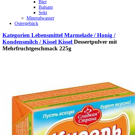
Bier
Balsam
Sekt
Mineralwasser
Ostergebäck
Kategorien
Lebensmittel
Marmelade / Honig /
Kondensmilch / Kissel
Kissel
Dessertpulver mit
Mehrfruchtgeschmack 225g