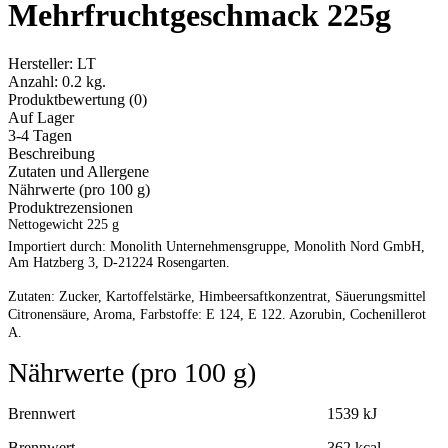
Mehrfruchtgeschmack 225g
Hersteller:
LT
Anzahl:
0.2 kg.
Produktbewertung (0)
Auf Lager
3-4 Tagen
Beschreibung
Zutaten und Allergene
Nährwerte (pro 100 g)
Produktrezensionen
Nettogewicht 225 g
Importiert durch:
Monolith Unternehmensgruppe, Monolith Nord GmbH,
Am Hatzberg 3, D-21224 Rosengarten.
Zutaten: Zucker, Kartoffelstärke, Himbeersaftkonzentrat, Säuerungsmittel
Citronensäure, Aroma, Farbstoffe: E 124, E 122. Azorubin, Cochenillerot
A.
Nährwerte (pro 100 g)
Brennwert 1539 kJ
Brennwert 362 kcal