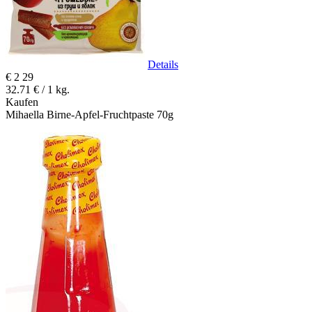
Details
€
2
29
32.71 € / 1 kg.
Kaufen
Mihaella Birne-Apfel-Fruchtpaste 70g