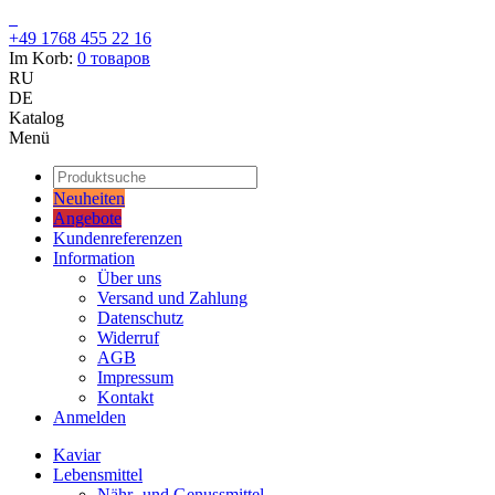
+49 1768 455 22 16
Im Korb:
0
товаров
RU
DE
Katalog
Menü
Neuheiten
Angebote
Kundenreferenzen
Information
Über uns
Versand und Zahlung
Datenschutz
Widerruf
AGB
Impressum
Kontakt
Anmelden
Kaviar
Lebensmittel
Nähr- und Genussmittel