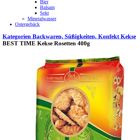
Bier
Balsam
Sekt
Mineralwasser
Ostergebäck
Kategorien
Backwaren, Süßigkeiten, Konfekt
Kekse
BEST TIME Kekse Rosetten 400g