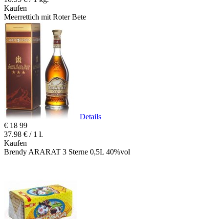
Kaufen
Meerrettich mit Roter Bete
Details
€
18
99
37.98 € / 1 l.
Kaufen
Brendy ARARAT 3 Sterne 0,5L 40%vol