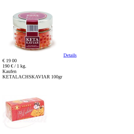
Details
€
19
00
190 € / 1 kg.
Kaufen
KETALACHSKAVIAR 100gr