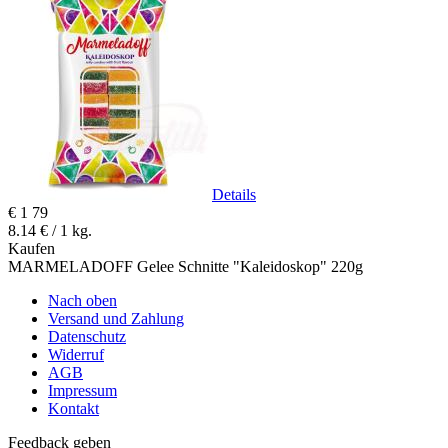
Details
€
1
79
8.14 € / 1 kg.
Kaufen
MARMELADOFF Gelee Schnitte "Kaleidoskop" 220g
Nach oben
Versand und Zahlung
Datenschutz
Widerruf
AGB
Impressum
Kontakt
Feedback geben