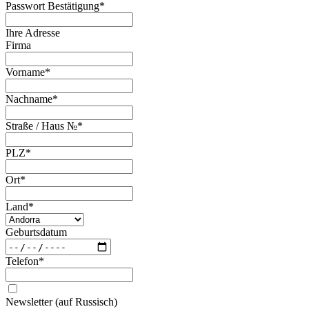
Passwort Bestätigung
*
Ihre Adresse
Firma
Vorname
*
Nachname
*
Straße / Haus №
*
PLZ
*
Ort
*
Land
*
Geburtsdatum
Telefon
*
Newsletter (auf Russisch)