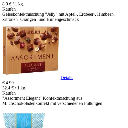
8.9 € / 1 kg.
Kaufen
Geleekonfektmischung "Jelly" mit Apfel-, Erdbeer-, Himbeer-,
Zitronen- Orangen- und Birnengeschmack
Details
€
4
99
32.4 € / 1 kg.
Kaufen
"Assortment Elegant" Konfektmischung aus
Milchschokoladenkonfekt mit verschiedenen Füllungen