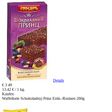
Details
€
3
49
13.42 € / 1 kg.
Kaufen
Waffeltorte Schokoladnyj Prinz Erdn.-Rosinen 260g