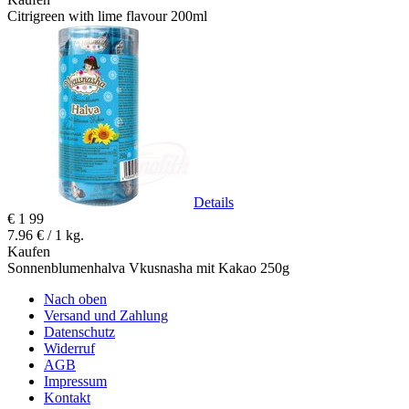
Citrigreen with lime flavour 200ml
Details
€
1
99
7.96 € / 1 kg.
Kaufen
Sonnenblumenhalva Vkusnasha mit Kakao 250g
Nach oben
Versand und Zahlung
Datenschutz
Widerruf
AGB
Impressum
Kontakt