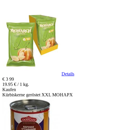
Details
€
3
99
19.95 € / 1 kg.
Kaufen
Kürbiskerne geröstet XXL MOHAPX