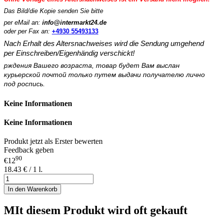
Das Bild/die Kopie senden Sie bitte
per eMail an:
info@intermarkt24.de
oder per Fax an:
+4930 55493133
Nach Erhalt des Altersnachweises wird die Sendung umgehend
per Einschreiben/Eigenhändig verschickt!
рждения Вашего возраста, товар будет Вам выслан
курьерской почтой только путем выдачи получателю лично
под роспись.
Keine Informationen
Keine Informationen
Produkt jetzt als Erster bewerten
Feedback geben
90
€12
18.43 € / 1 l.
In den Warenkorb
MIt diesem Produkt wird oft gekauft