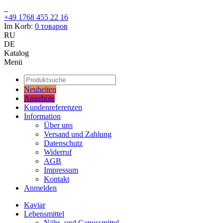
+49 1768 455 22 16
Im Korb:
0
товаров
RU
DE
Katalog
Menü
Neuheiten
Angebote
Kundenreferenzen
Information
Über uns
Versand und Zahlung
Datenschutz
Widerruf
AGB
Impressum
Kontakt
Anmelden
Kaviar
Lebensmittel
Nähr- und Genussmittel