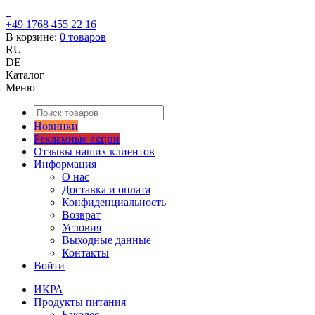
+49 1768 455 22 16
В корзине:
0
товаров
RU
DE
Каталог
Меню
Новинки
Рекламные акции
Отзывы наших клиентов
Информация
О нас
Доставка и оплата
Конфиденциальность
Возврат
Условия
Выходные данные
Контакты
Войти
ИКРА
Продукты питания
Бакалея