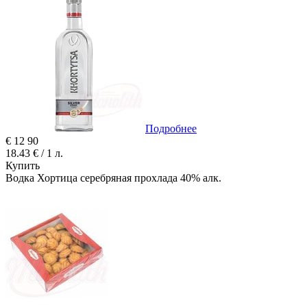
Подробнее
€
12
90
18.43 € / 1 л.
Купить
Водка Хортица серебряная прохлада 40% алк.