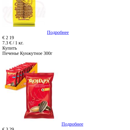
Подробнее
€
2
19
7.3 € / 1 кг.
Купить
Печенье Кунжутное 300г
Подробнее
€
3
29