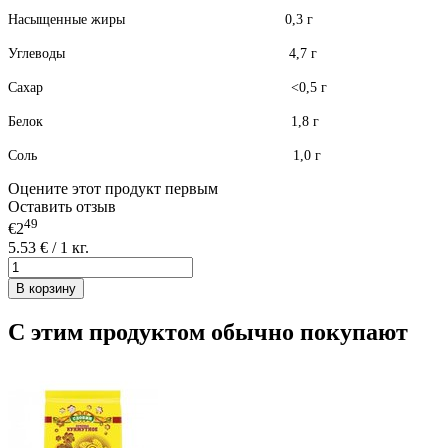
Насыщенные жиры 0,3 г
Углеводы 4,7 г
Сахар <0,5 г
Белок 1,8 г
Соль 1,0 г
Оцените этот продукт первым
Оставить отзыв
49
€2
5.53 € / 1 кг.
В корзину
С этим продуктом обычно покупают