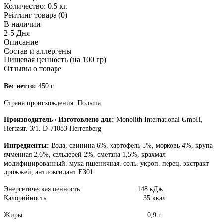
Количество:
0.5 кг.
Рейтинг товара (0)
В наличии
2-5 Дня
Описание
Состав и аллергены
Пищевая ценность (на 100 гр)
Отзывы о товаре
Вес нетто:
450 г
Страна происхождения: Польша
Производитель / Изготовлено для:
Monolith International GmbH,
Hertzstr. 3/1. D-71083 Herrenberg
Ингредиенты:
Вода, свинина 6%, картофель 5%, морковь 4%, крупа
ячменная 2,6%, сельдерей 2%, сметана 1,5%, крахмал
модифицированный, мука пшеничная, соль, укроп, перец, экстракт
дрожжей, антиоксидант Е301.
Энергетическая ценность 148 кДж
Калорийность 35 ккал
Жиры 0,9 г