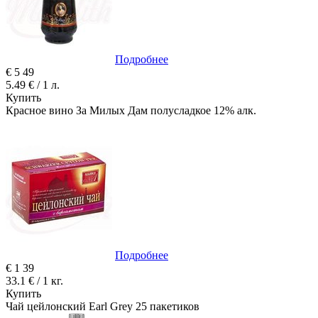
Подробнее
€
5
49
5.49 € / 1 л.
Купить
Красное вино За Милых Дам полусладкое 12% алк.
Подробнее
€
1
39
33.1 € / 1 кг.
Купить
Чай цейлонский Earl Grey 25 пакетиков