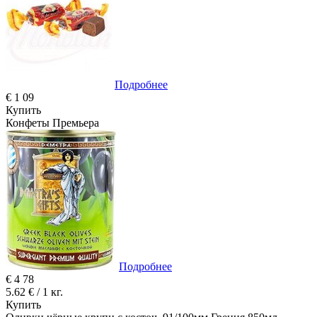
Подробнее
€
1
09
Купить
Конфеты Премьера
Подробнее
€
4
78
5.62 € / 1 кг.
Купить