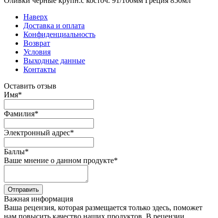
Оливки чёрные крупн.с косточ. 91/100мм Греция 850мл
Наверх
Доставка и оплата
Конфиденциальность
Возврат
Условия
Выходные данные
Контакты
Оставить отзыв
Имя
*
Фамилия
*
Электронный адрес
*
Баллы
*
Ваше мнение о данном продукте
*
Отправить
Важная информация
Ваша рецензия, которая размещается только здесь, поможет
нам повысить качество наших продуктов. В рецензии