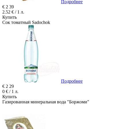
Подробнее
€
2
39
2.52 € / 1 л.
Купить
Сок томатный Sadochok
Подробнее
€
2
29
0 € / 1 л.
Купить
Газированная минеральная вода "Боржоми"