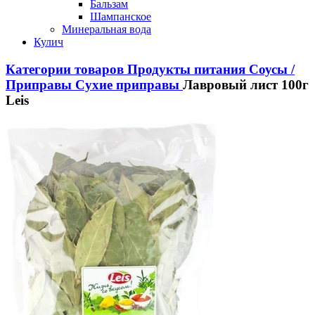
Бальзам
Шампанское
Минеральная вода
Кулич
Категории товаров
Продукты питания
Соусы /
Приправы
Сухие приправы
Лавровый лист 100г
Leis