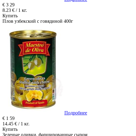
€
3
29
8.23 € / 1 кг.
Купить
Плов узбекский с говядиной 400г
Подробнее
€
1
59
14.45 € / 1 кг.
Купить
Зеленые оливки, фаршированные сыром