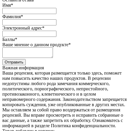
Имя
*
Фамилия
*
Электронный адрес
*
Баллы
*
Ваше мнение о данном продукте
*
Отправить
Важная информация
Ваша рецензия, которая размещается только здесь, поможет
нам повысить качество наших продуктов. В рецензии
недопустимы любого рода замечания коммерческого,
политического, порнографического, непристойного,
противозаконного, клеветнического и в целом
неправомерного содержания. Законодательством запрещается
копировать суждения, уже опубликованные в других местах.
Мы оставляем за собой право воздержаться от размещения
рецензий. Вы вправе просмотреть и исправить собранные о
вас данные, а также запретить их обработку. Ознакомьтесь с
информацией в разделе Политика конфиденциальности.
Товар добавлен в корзину