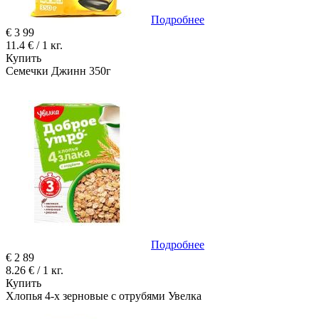
Подробнее
€
3
99
11.4 € / 1 кг.
Купить
Семечки Джинн 350г
Подробнее
€
2
89
8.26 € / 1 кг.
Купить
Хлопья 4-х зерновые с отрубями Увелка