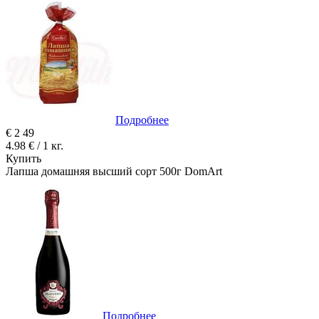
Подробнее
€
2
49
4.98 € / 1 кг.
Купить
Лапша домашняя высший сорт 500г DomArt
Подробнее