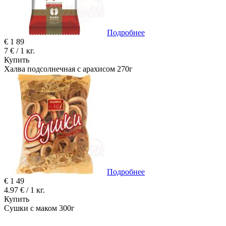
Подробнее
€
1
89
7 € / 1 кг.
Купить
Халва подсолнечная с арахисом 270г
Подробнее
€
1
49
4.97 € / 1 кг.
Купить
Сушки с маком 300г