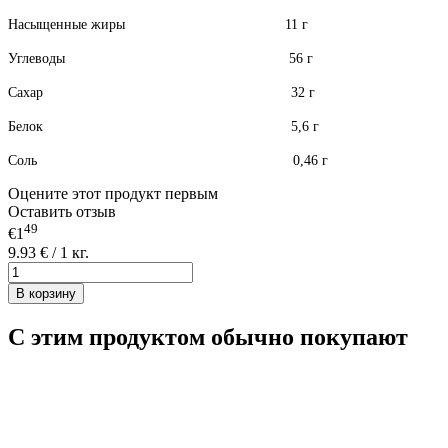
Насыщенные жиры 11 г
Углеводы 56 г
Сахар 32 г
Белок 5,6 г
Соль 0,46 г
Оцените этот продукт первым
Оставить отзыв
49
€1
9.93 € / 1 кг.
В корзину
С этим продуктом обычно покупают