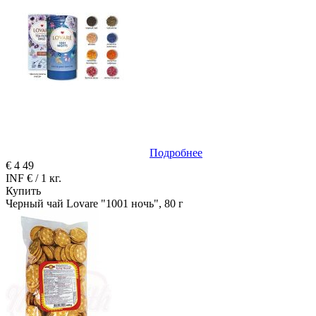
Подробнее
€
4
49
INF € / 1 кг.
Купить
Черный чай Lovare "1001 ночь", 80 г