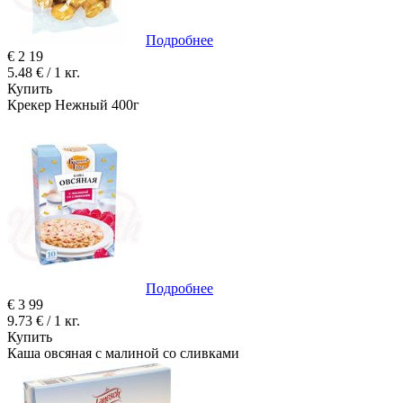
Подробнее
€
2
19
5.48 € / 1 кг.
Купить
Крекер Нежный 400г
Подробнее
€
3
99
9.73 € / 1 кг.
Купить
Каша овсяная с малиной со сливками