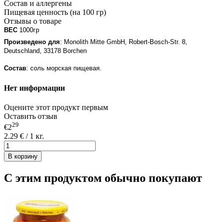
Состав и аллергены
Пищевая ценность (на 100 гр)
Отзывы о товаре
ВЕС
1000гр
П
роизведено для
:
Monolith Mitte GmbH, Robert-Bosch-Str. 8,
Deutschland, 33178 Borchen
Состав
: соль морская пищевая.
Нет информации
Оцените этот продукт первым
Оставить отзыв
29
€2
2.29 € / 1 кг.
В корзину
С этим продуктом обычно покупают