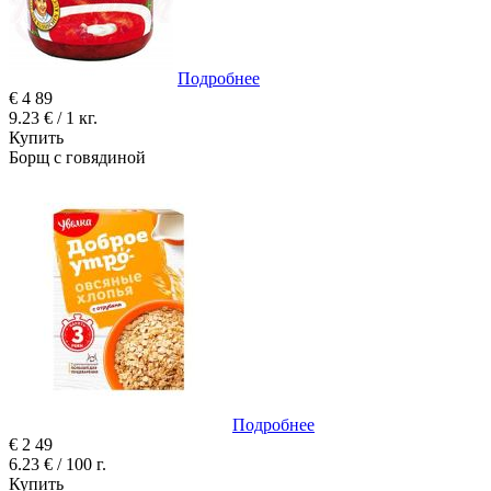
Подробнее
€
4
89
9.23 € / 1 кг.
Купить
Борщ с говядиной
Подробнее
€
2
49
6.23 € / 100 г.
Купить