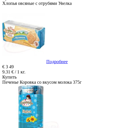
Хлопья овсяные с отрубями Увелка
Подробнее
€
3
49
9.31 € / 1 кг.
Купить
Печенье Коровка со вкусом молока 375г