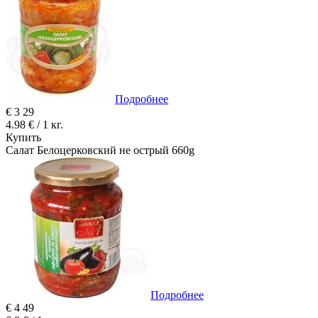
Подробнее
€
3
29
4.98 € / 1 кг.
Купить
Салат Белоцерковский не острый 660g
Подробнее
€
4
49