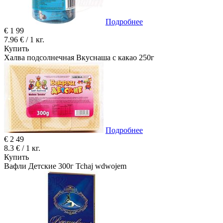
Подробнее
€
1
99
7.96 € / 1 кг.
Купить
Халва подсолнечная Вкуснаша с какао 250г
Подробнее
€
2
49
8.3 € / 1 кг.
Купить
Вафли Детские 300г Tchaj wdwojem