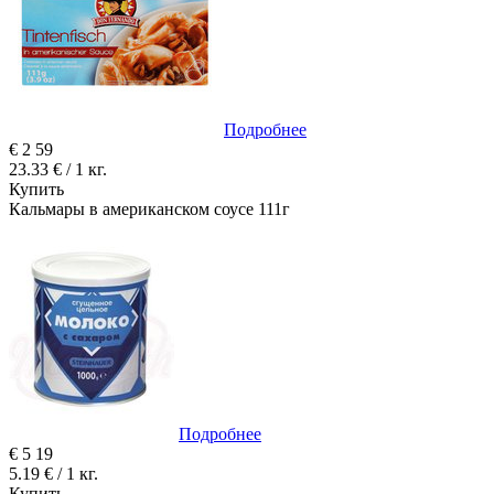
Подробнее
€
2
59
23.33 € / 1 кг.
Купить
Кальмары в американском соусе 111г
Подробнее
€
5
19
5.19 € / 1 кг.
Купить