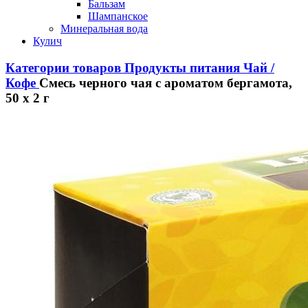
Бальзам
Шампанское
Минеральная вода
Кулич
Категории товаров
Продукты питания
Чай /
Кофе
Смесь черного чая с ароматом бергамота,
50 x 2 г