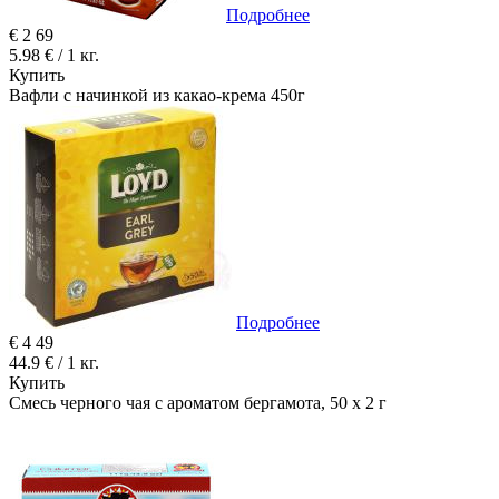
Подробнее
€
2
69
5.98 € / 1 кг.
Купить
Вафли с начинкой из какао-крема 450г
Подробнее
€
4
49
44.9 € / 1 кг.
Купить
Смесь черного чая с ароматом бергамота, 50 x 2 г