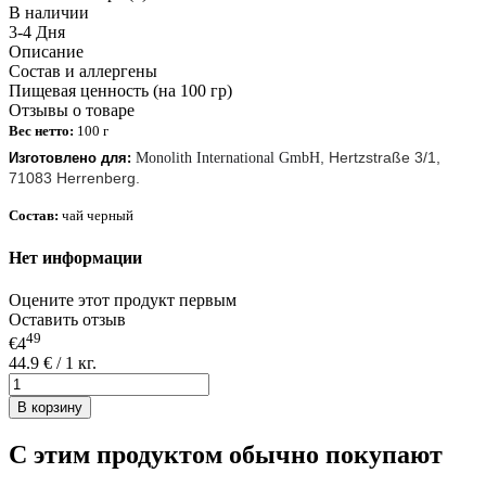
В наличии
3-4 Дня
Описание
Состав и аллергены
Пищевая ценность (на 100 гр)
Отзывы о товаре
Вес нетто:
100 г
, Hertzstraße 3/1,
Изготовлено для:
Monolith International GmbH
71083 Herrenberg.
Состав:
чай черный
Нет информации
Оцените этот продукт первым
Оставить отзыв
49
€4
44.9 € / 1 кг.
В корзину
С этим продуктом обычно покупают