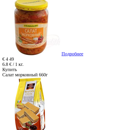
Подробнее
€
4
49
6.8 € / 1 кг.
Купить
Салат морковный 660г