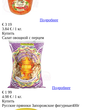
Подробнее
€
3
19
3.84 € / 1 кг.
Купить
Салат овощной с перцем
Подробнее
€
1
99
4.98 € / 1 кг.
Купить
Русские пряники Запорожские фигурные400г