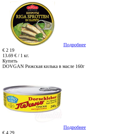
Подробнее
€
2
19
13.69 € / 1 кг.
Купить
DOVGAN Рижская килька в масле 160г
Подробнее
€
4
29