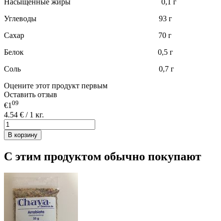
Насыщенные жиры 0,1 г
Углеводы 93 г
Сахар 70 г
Белок 0,5 г
Соль 0,7 г
Оцените этот продукт первым
Оставить отзыв
09
€1
4.54 € / 1 кг.
В корзину
С этим продуктом обычно покупают