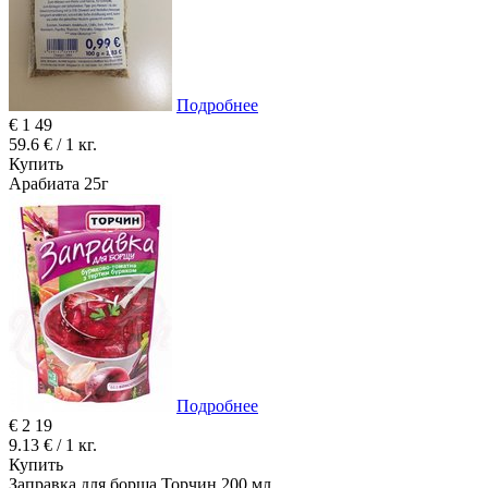
Подробнее
€
1
49
59.6 € / 1 кг.
Купить
Арабиата 25г
Подробнее
€
2
19
9.13 € / 1 кг.
Купить
Заправка для борща Торчин 200 мл