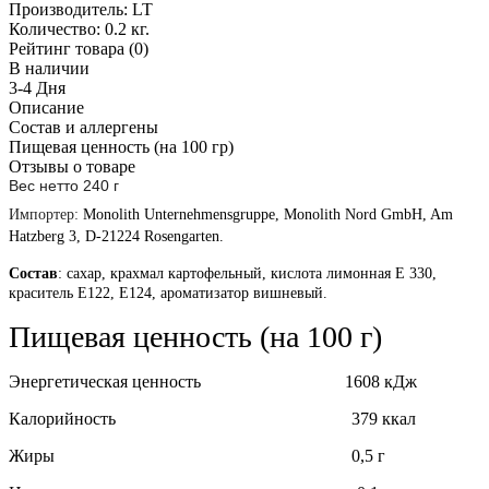
Производитель:
LT
Количество:
0.2 кг.
Рейтинг товара (0)
В наличии
3-4 Дня
Описание
Состав и аллергены
Пищевая ценность (на 100 гр)
Отзывы о товаре
Вес нетто 240 г
Импортер: 
Monolith Unternehmensgruppe, Monolith Nord GmbH, Am
Hatzberg 3, D-21224 Rosengarten.
Состав
: сахар, крахмал картофельный, кислота лимонная Е 330,
краситель Е122, Е124, ароматизатор вишневый.
Пищевая ценность (на 100 г)
Энергетическая ценность 1608 кДж
Калорийность 379 ккал
Жиры 0,5 г