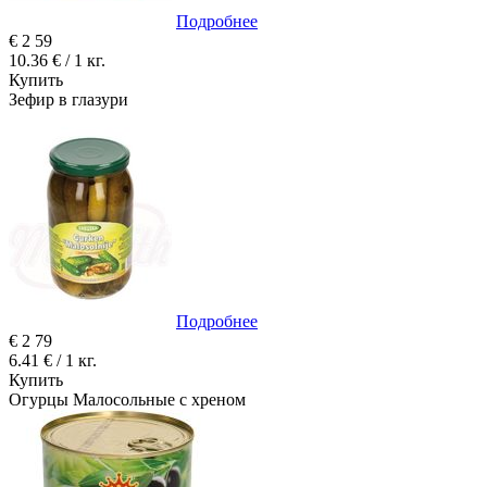
Подробнее
€
2
59
10.36 € / 1 кг.
Купить
Зефир в глазури
Подробнее
€
2
79
6.41 € / 1 кг.
Купить
Огурцы Mалосольные с хреном