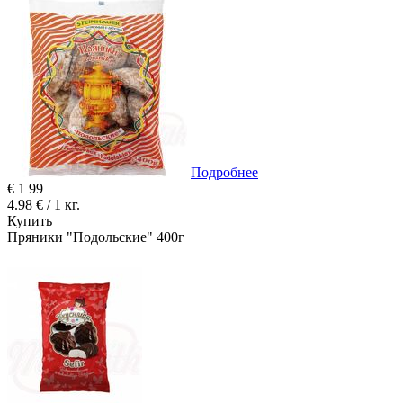
Подробнее
€
1
99
4.98 € / 1 кг.
Купить
Пряники "Подольские" 400г