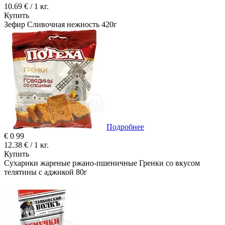
10.69 € / 1 кг.
Купить
Зефир Сливочная нежность 420г
Подробнее
€
0
99
12.38 € / 1 кг.
Купить
Сухарики жареные ржано-пшеничные Гренки со вкусом
телятины с аджикой 80г