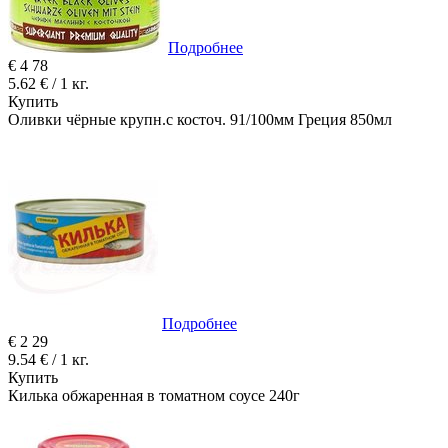
Подробнее
€
4
78
5.62 € / 1 кг.
Купить
Оливки чёрные крупн.с косточ. 91/100мм Греция 850мл
Подробнее
€
2
29
9.54 € / 1 кг.
Купить
Килька обжаренная в томатном соусе 240г