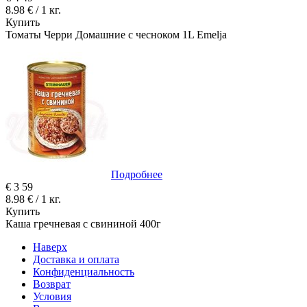
8.98 € / 1 кг.
Купить
Томаты Черри Домашние с чесноком 1L Emelja
Подробнее
€
3
59
8.98 € / 1 кг.
Купить
Каша гречневая с свининой 400г
Наверх
Доставка и оплата
Конфиденциальность
Возврат
Условия