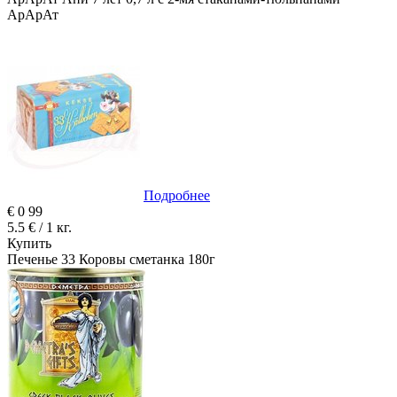
АрАрАт
Подробнее
€
0
99
5.5 € / 1 кг.
Купить
Печенье 33 Коровы сметанка 180г