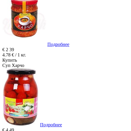
Подробнее
€
2
39
4.78 € / 1 кг.
Купить
Суп Харчо
Подробнее
€
4
49