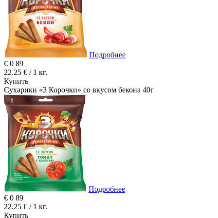
Подробнее
€
0
89
22.25 € / 1 кг.
Купить
Сухарики «3 Корочки» со вкусом бекона 40г
Подробнее
€
0
89
22.25 € / 1 кг.
Купить