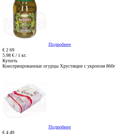
Подробнее
€
2
69
5.98 € / 1 кг.
Купить
Консервированные огурцы Хрустящие с укропом 860г
Подробнее
€
4
49