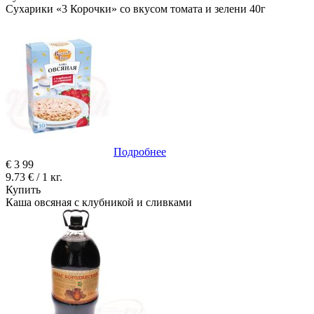
Сухарики «3 Корочки» со вкусом томата и зелени 40г
Подробнее
€
3
99
9.73 € / 1 кг.
Купить
Каша овсяная с клубникой и сливками