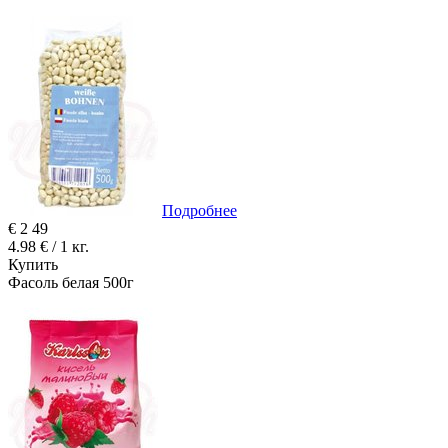
Подробнее
€
2
49
4.98 € / 1 кг.
Купить
Фасоль белая 500г