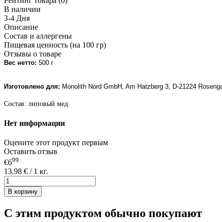
Рейтинг товара (0)
В наличии
3-4 Дня
Описание
Состав и аллергены
Пищевая ценность (на 100 гр)
Отзывы о товаре
Вес нетто:
500 г
Изготовлено для:
Monolith Nord GmbH, Am Hatzberg 3, D-21224 Rosenga
Состав: липовый мед
Нет информации
Оцените этот продукт первым
Оставить отзыв
99
€6
13.98 € / 1 кг.
В корзину
С этим продуктом обычно покупают