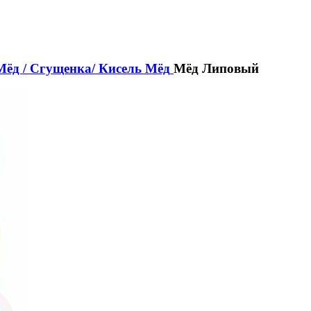
Мёд / Сгущенка/ Кисель
Мёд
Мёд Липовый