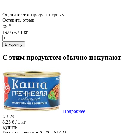
Оцените этот продукт первым
Оставить отзыв
19
€6
19.05 € / 1 кг.
В корзину
С этим продуктом обычно покупают
Подробнее
€
3
29
8.23 € / 1 кг.
Купить
Гречка с говядиной 400г SLCO