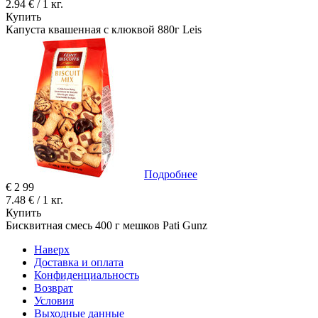
2.94 € / 1 кг.
Купить
Капуста квашенная с клюквой 880г Leis
Подробнее
€
2
99
7.48 € / 1 кг.
Купить
Бисквитная смесь 400 г мешков Pati Gunz
Наверх
Доставка и оплата
Конфиденциальность
Возврат
Условия
Выходные данные