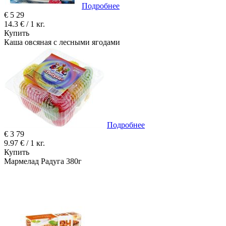
Подробнее
€
5
29
14.3 € / 1 кг.
Купить
Каша овсяная с лесными ягодами
Подробнее
€
3
79
9.97 € / 1 кг.
Купить
Мармелад Радуга 380г