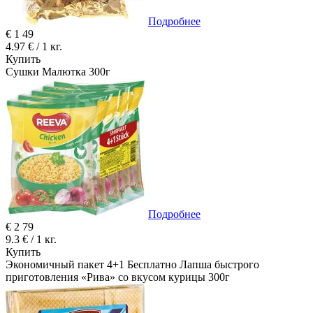
Подробнее
€
1
49
4.97 € / 1 кг.
Купить
Сушки Малютка 300г
Подробнее
€
2
79
9.3 € / 1 кг.
Купить
Экономичный пакет 4+1 Бесплатно Лапша быстрого
приготовления «Рива» со вкусом курицы 300г