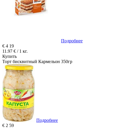
Подробнее
€
4
19
11.97 € / 1 кг.
Купить
Торт бисквитный Кармельон 350гр
Подробнее
€
2
59