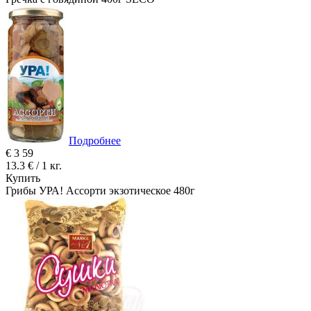
Подробнее
€
3
59
13.3 € / 1 кг.
Купить
Грибы УРА! Ассорти экзотическое 480г