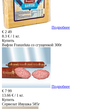
Подробнее
€
2
49
8.3 € / 1 кг.
Купить
Вафли Franzeluta со сгущенкой 300г
Подробнее
€
7
99
13.66 € / 1 кг.
Купить
Сервелат Ивушка 585г