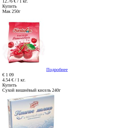
12.76 € / 1 кг.
Купить
Мак 250г
Подробнее
€
1
09
4.54 € / 1 кг.
Купить
Сухой вишнёвый кисель 240г