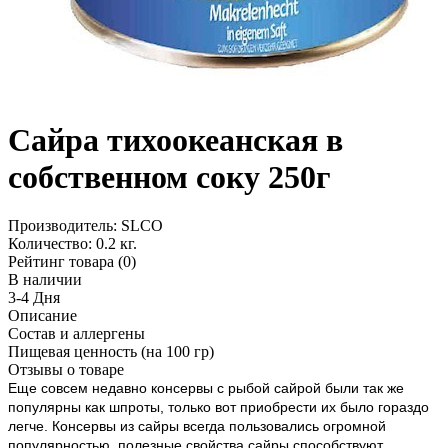
Сайра тихоокеанская в
собственном соку 250г
Производитель:
SLCO
Количество:
0.2 кг.
Рейтинг товара (0)
В наличии
3-4 Дня
Описание
Состав и аллергены
Пищевая ценность (на 100 гр)
Отзывы о товаре
Еще совсем недавно консервы с рыбой сайрой были так же
популярны как шпроты, только вот приобрести их было гораздо
легче. Консервы из сайры всегда пользовались огромной
популярностью, полезные свойства сайры способствуют