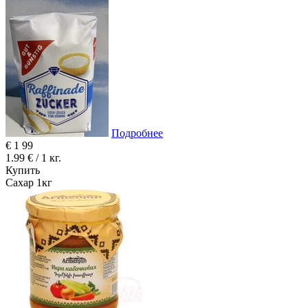
Подробнее
€
1
99
1.99 € / 1 кг.
Купить
Сахар 1кг