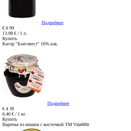
Подробнее
€
6
99
13.98 € / 1 л.
Купить
Кагор "Благовест" 16% алк.
Подробнее
€
4
39
6.46 € / 1 кг.
Купить
Варенье из вишни с косточкой ТМ Vita680г