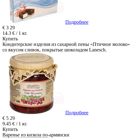
Подробнее
€
3
29
14.3 € / 1 кг.
Купить
Кондитерские изделия из сахарной пены «Птичное молоко»
со вкусом сливок, покрытые шоколадом Lanesch.
Подробнее
€
5
29
9.45 € / 1 кг.
Купить
Варенье из кизила по-армянски