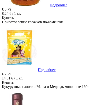
Подробнее
€
3
79
8.24 € / 1 кг.
Купить
Приготовление кабачков по-армянски
Подробнее
€
2
29
14.31 € / 1 кг.
Купить
Кукурузные палочки Маша и Медведь молочные 160г