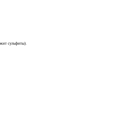
ржит сульфиты).