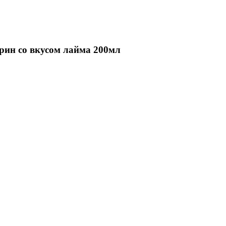
рин со вкусом лайма 200мл