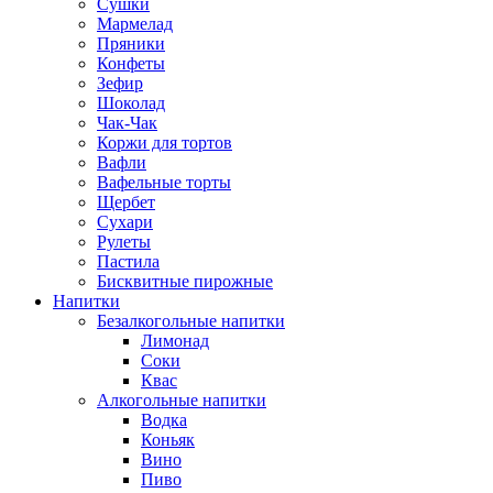
Сушки
Мармелад
Пряники
Конфеты
Зефир
Шоколад
Чак-Чак
Коржи для тортов
Вафли
Вафельные торты
Щербет
Сухари
Рулеты
Пастила
Бисквитные пирожные
Напитки
Безалкогольные напитки
Лимонад
Соки
Квас
Алкогольные напитки
Водка
Коньяк
Вино
Пиво