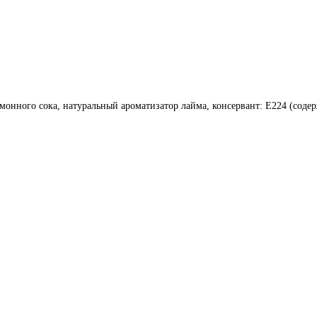
монного сока, натуральный ароматизатор лайма, консервант: Е224 (соде