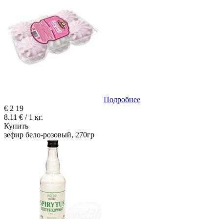
Подробнее
€
2
19
8.11 € / 1 кг.
Купить
зефир бело-розовый, 270гр