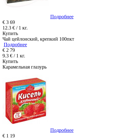
Подробнее
€
3
69
12.3 € / 1 кг.
Купить
Чай цейлонский, крепкий 100пкт
Подробнее
€
2
79
9.3 € / 1 кг.
Купить
Карамельная глазурь
Подробнее
€
1
19