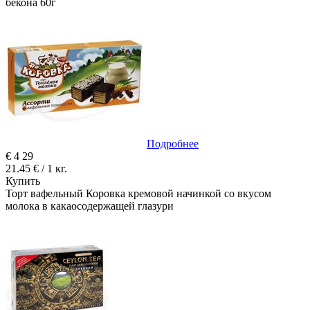
бекона 60г
Подробнее
€
4
29
21.45 € / 1 кг.
Купить
Торт вафельный Коровка кремовой начинкой со вкусом
молока в какаосодержащей глазури