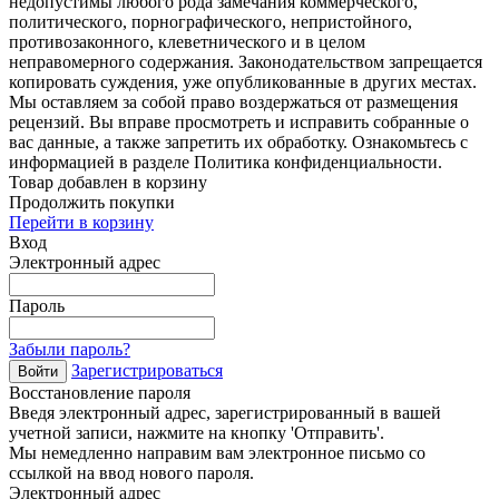
недопустимы любого рода замечания коммерческого,
политического, порнографического, непристойного,
противозаконного, клеветнического и в целом
неправомерного содержания. Законодательством запрещается
копировать суждения, уже опубликованные в других местах.
Мы оставляем за собой право воздержаться от размещения
рецензий. Вы вправе просмотреть и исправить собранные о
вас данные, а также запретить их обработку. Ознакомьтесь с
информацией в разделе Политика конфиденциальности.
Товар добавлен в корзину
Продолжить покупки
Перейти в корзину
Вход
Электронный адрес
Пароль
Забыли пароль?
Зарегистрироваться
Войти
Восстановление пароля
Введя электронный адрес, зарегистрированный в вашей
учетной записи, нажмите на кнопку 'Отправить'.
Мы немедленно направим вам электронное письмо со
ссылкой на ввод нового пароля.
Электронный адрес