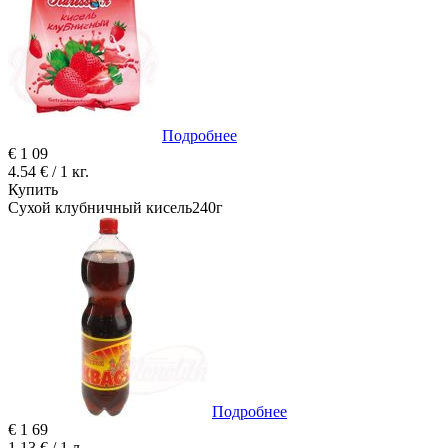
Подробнее
€
1
09
4.54 € / 1 кг.
Купить
Сухой клубничный кисель240г
Подробнее
€
1
69
1.13 € / 1 л.