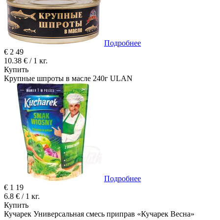
Подробнее
€
2
49
10.38 € / 1 кг.
Купить
Крупные шпроты в масле 240г ULAN
Подробнее
€
1
19
6.8 € / 1 кг.
Купить
Кучарек Универсальная смесь приправ «Кучарек Весна»