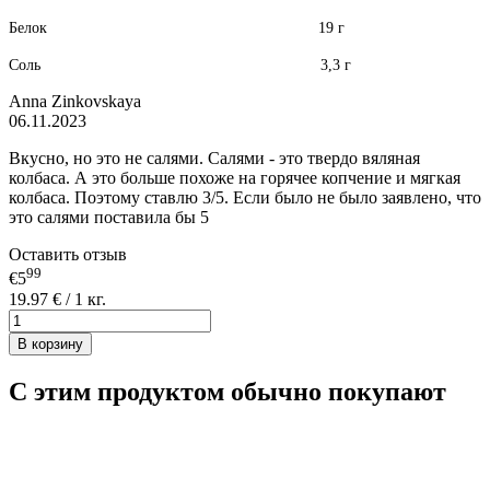
Белок 19 г
Соль 3,3 г
Anna Zinkovskaya
06.11.2023
Вкусно, но это не салями. Салями - это твердо вяляная
колбаса. А это больше похоже на горячее копчение и мягкая
колбаса. Поэтому ставлю 3/5. Если было не было заявлено, что
это салями поставила бы 5
Оставить отзыв
99
€5
19.97 € / 1 кг.
В корзину
С этим продуктом обычно покупают