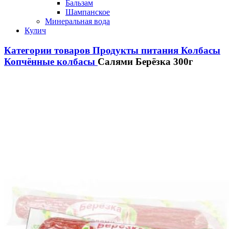
Бальзам
Шампанское
Минеральная вода
Кулич
Категории товаров
Продукты питания
Колбасы
Копчённые колбасы
Салями Берёзка 300г