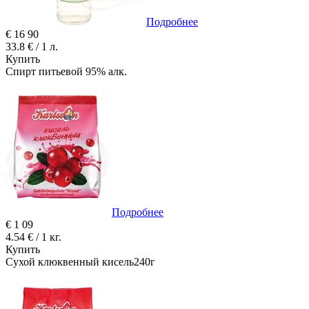
Подробнее
€
16
90
33.8 € / 1 л.
Купить
Спирт питьевой 95% алк.
Подробнее
€
1
09
4.54 € / 1 кг.
Купить
Сухой клюквенный кисель240г