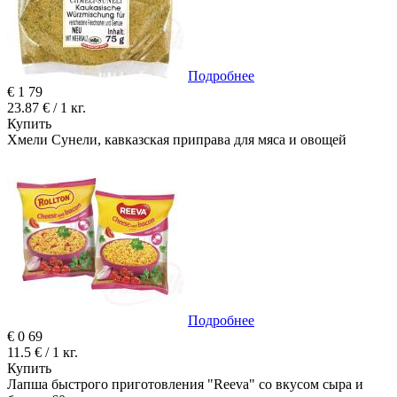
Подробнее
€
1
79
23.87 € / 1 кг.
Купить
Хмели Сунели, кавказская приправа для мяса и овощей
Подробнее
€
0
69
11.5 € / 1 кг.
Купить
Лапша быстрого приготовления "Reeva" со вкусом сыра и