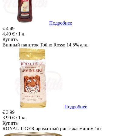
Подробнее
€
4
49
4.49 € / 1 л.
Купить
Винный напиток Totino Rosso 14,5% алк.
Подробнее
€
3
99
3.99 € / 1 кг.
Купить
ROYAL TIGER ароматный рис с жасмином 1кг