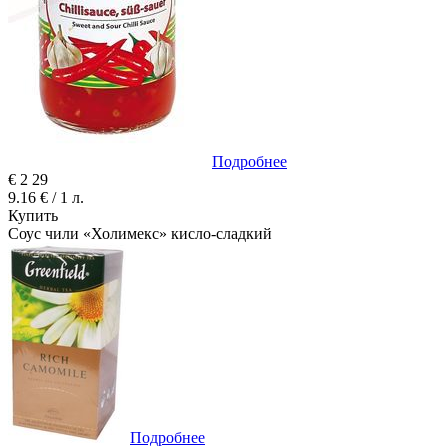
Подробнее
€
2
29
9.16 € / 1 л.
Купить
Соус чили «Холимекс» кисло-сладкий
Подробнее