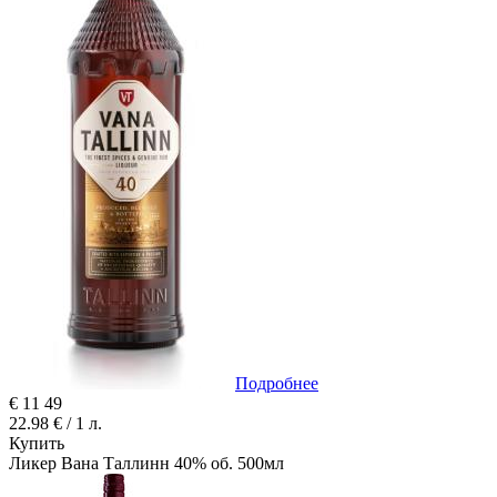
Подробнее
€
11
49
22.98 € / 1 л.
Купить
Ликер Вана Таллинн 40% об. 500мл