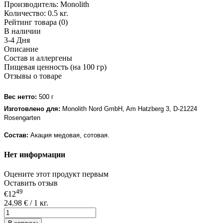
Производитель:
Monolith
Количество:
0.5 кг.
Рейтинг товара (0)
В наличии
3-4 Дня
Описание
Состав и аллергены
Пищевая ценность (на 100 гр)
Отзывы о товаре
Вес нетто:
500 г
Изготовлено для:
Monolith Nord GmbH, Am Hatzberg 3, D-21224
Rosengarten
Состав:
Акация медовая, сотовая.
Нет информации
Оцените этот продукт первым
Оставить отзыв
49
€12
24.98 € / 1 кг.