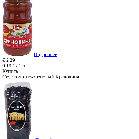
Подробнее
€
2
29
6.19 € / 1 л.
Купить
Соус томатно-хреновый Хреновина