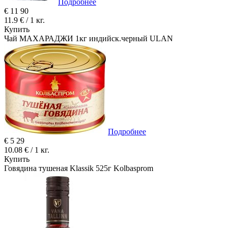
Подробнее
€
11
90
11.9 € / 1 кг.
Купить
Чай МАХАРАДЖИ 1кг индийск.черный ULAN
Подробнее
€
5
29
10.08 € / 1 кг.
Купить
Говядина тушеная Klassik 525г Kolbasprom