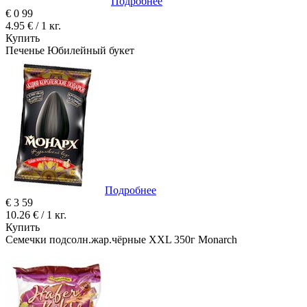
Подробнее
€
0
99
4.95 € / 1 кг.
Купить
Печенье Юбилейный букет
Подробнее
€
3
59
10.26 € / 1 кг.
Купить
Семечки подсолн.жар.чёрные XXL 350г Monarch