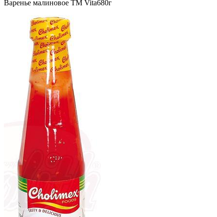
Варенье малиновое ТМ Vita680г