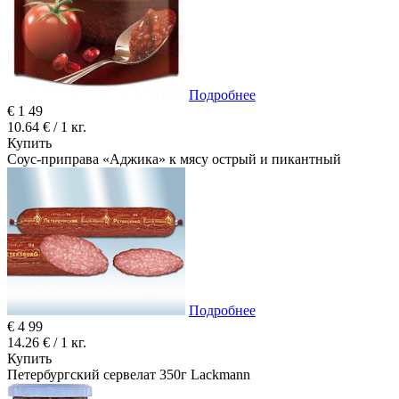
Подробнее
€
1
49
10.64 € / 1 кг.
Купить
Соус-приправа «Аджика» к мясу острый и пикантный
Подробнее
€
4
99
14.26 € / 1 кг.
Купить
Петербургский сервелат 350г Lackmann