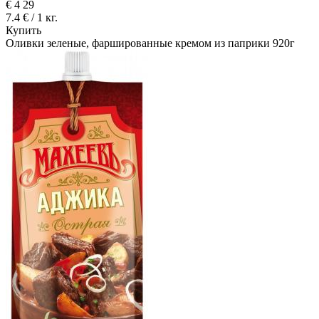
€
4
29
7.4 € / 1 кг.
Купить
Оливки зеленые, фаршированные кремом из паприки 920г