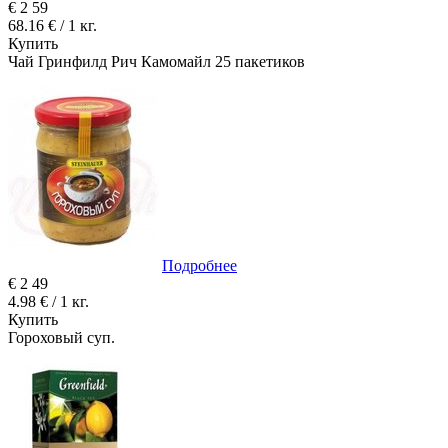
€
2
59
68.16 € / 1 кг.
Купить
Чай Гринфилд Рич Камомайл 25 пакетиков
Подробнее
€
2
49
4.98 € / 1 кг.
Купить
Гороховый суп.