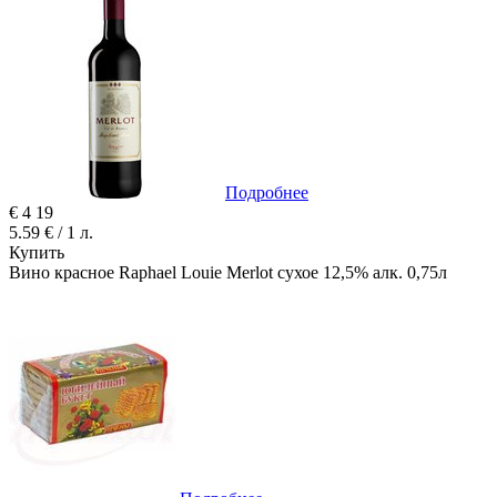
Подробнее
€
4
19
5.59 € / 1 л.
Купить
Вино красное Raphael Louie Merlot сухое 12,5% алк. 0,75л