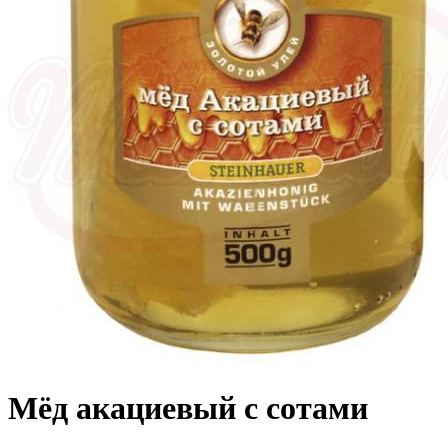
Мёд акациевый с сотами