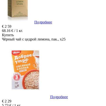
Подробнее
€
2
59
68.16 € / 1 кг.
Купить
Чёрный чай с цедрой лимона, пак., х25
Подробнее
€
2
29
5.73 € / 1 кг.