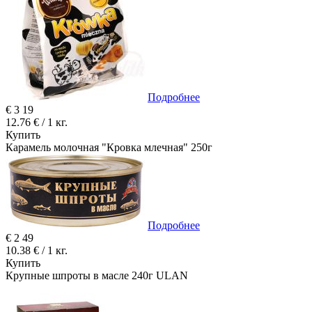
Подробнее
€
3
19
12.76 € / 1 кг.
Купить
Карамель молочная "Кровка млечная" 250г
Подробнее
€
2
49
10.38 € / 1 кг.
Купить
Крупные шпроты в масле 240г ULAN