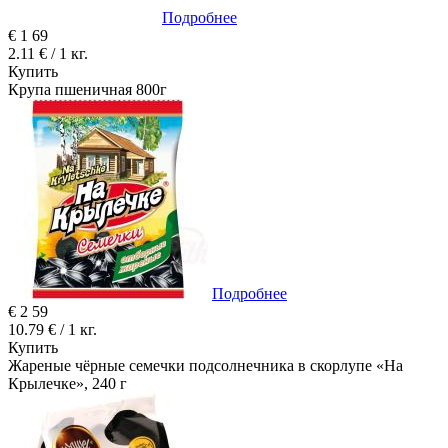
Подробнее
€
1
69
2.11 € / 1 кг.
Купить
Крупа пшеничная 800г
Подробнее
€
2
59
10.79 € / 1 кг.
Купить
Жареные чёрные семечки подсолнечника в скорлупе «На
Крылечке», 240 г