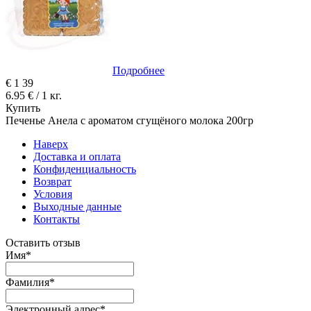
Подробнее
€
1
39
6.95 € / 1 кг.
Купить
Печенье Анела с ароматом сгущёного молока 200гр
Наверх
Доставка и оплата
Конфиденциальность
Возврат
Условия
Выходные данные
Контакты
Оставить отзыв
Имя
*
Фамилия
*
Электронный адрес
*