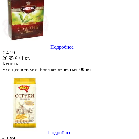
Подробнее
€
4
19
20.95 € / 1 кг.
Купить
Чай цейлонский Золотые лепестки100пкт
Подробнее
€
1
99