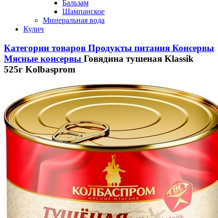
Бальзам
Шампанское
Минеральная вода
Кулич
Категории товаров
Продукты питания
Консервы
Мясные консервы
Говядина тушеная Klassik
525г Kolbasprom