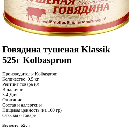
Говядина тушеная Klassik
525г Kolbasprom
Производитель:
Kolbasprom
Количество:
0.5 кг.
Рейтинг товара (0)
В наличии
3-4 Дня
Описание
Состав и аллергены
Пищевая ценность (на 100 гр)
Отзывы о товаре
525 г
Вес нетто: