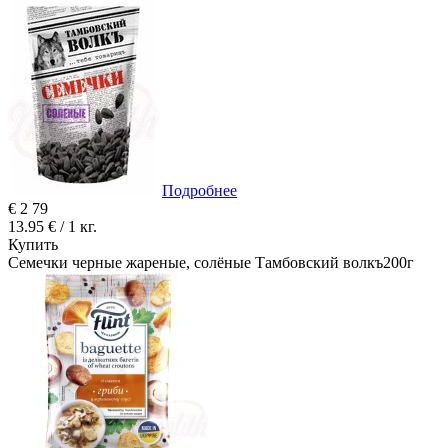
Подробнее
€
2
79
13.95 € / 1 кг.
Купить
Семечки черные жареные, солёные Тамбовский волкъ200г