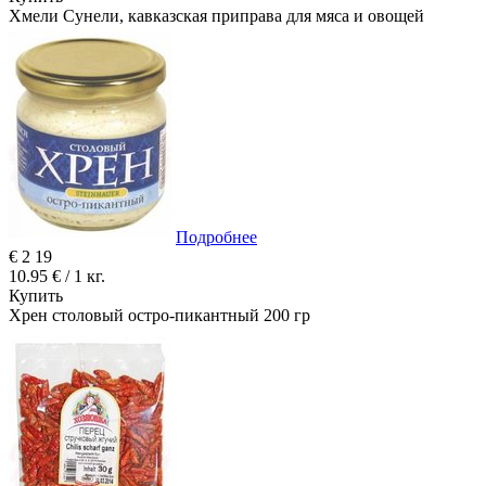
Хмели Сунели, кавказская приправа для мяса и овощей
Подробнее
€
2
19
10.95 € / 1 кг.
Купить
Хрен столовый остро-пикантный 200 гр