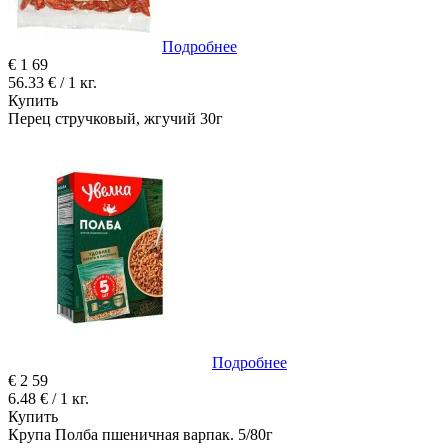
Подробнее
€
1
69
56.33 € / 1 кг.
Купить
Перец стручковый, жгучий 30г
Подробнее
€
2
59
6.48 € / 1 кг.
Купить
Крупа Полба пшеничная варпак. 5/80г