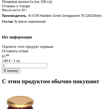
Пищевая ценность (на 100 гр)
Отзывы о товаре
Масса нетто 10 г
Производитель
:
AI-CON Handels Gmbh,Striegauerstr.78,12621Berlin
Состав
:
Эстрагон порезанный
Нет информации
Оцените этот продукт первым
Оставить отзыв
49
€1
149 € / 1 кг.
В корзину
С этим продуктом обычно покупают