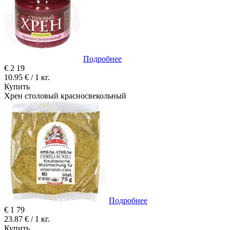
Подробнее
€
2
19
10.95 € / 1 кг.
Купить
Хрен столовый красносвекольный
Подробнее
€
1
79
23.87 € / 1 кг.
Купить