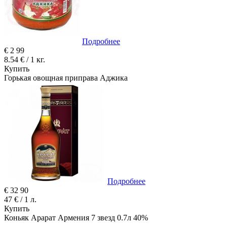
Подробнее
€
2
99
8.54 € / 1 кг.
Купить
Горькая овощная приправа Аджика
Подробнее
€
32
90
47 € / 1 л.
Купить
Коньяк Арарат Армения 7 звезд 0.7л 40%