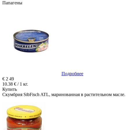
Папагены
Подробнее
€
2
49
10.38 € / 1 кг.
Купить
Скумбрия SibFisch ATL, маринованная в растительном масле.