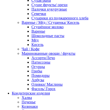
Сухая рыба
Сухие фрукты/ орехи
Палочки кукурузные
Семечки
Сухарики из поджаренного хлеба
Варенье / Мёд / Сгущенка/ Кисель
Сгущённое молоко
Варенье
Шоколадные пасты
Мёд
Кисель
Чай / Кофе
Маринованные овощи / фрукты
Ассорти/Лечо
Патиссоны
Огурцы
Грибы
Помидоры
Арбузы
Оливки/ Маслины
Фасоль/ Горох
Кондитерские изделия
Халва
Печенье
Козинаки