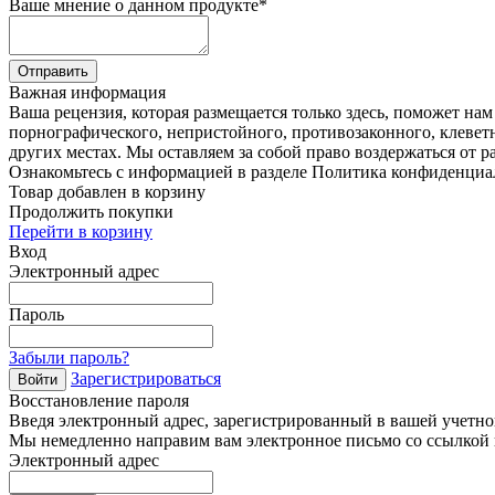
Ваше мнение о данном продукте
*
Отправить
Важная информация
Ваша рецензия, которая размещается только здесь, поможет на
порнографического, непристойного, противозаконного, клевет
других местах. Мы оставляем за собой право воздержаться от р
Ознакомьтесь с информацией в разделе Политика конфиденциа
Товар добавлен в корзину
Продолжить покупки
Перейти в корзину
Вход
Электронный адрес
Пароль
Забыли пароль?
Зарегистрироваться
Войти
Восстановление пароля
Введя электронный адрес, зарегистрированный в вашей учетной
Мы немедленно направим вам электронное письмо со ссылкой н
Электронный адрес