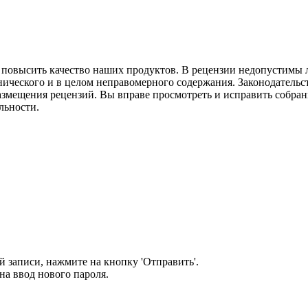
м повысить качество наших продуктов. В рецензии недопустимы 
нического и в целом неправомерного содержания. Законодательс
азмещения рецензий. Вы вправе просмотреть и исправить собранн
льности.
 записи, нажмите на кнопку 'Отправить'.
а ввод нового пароля.