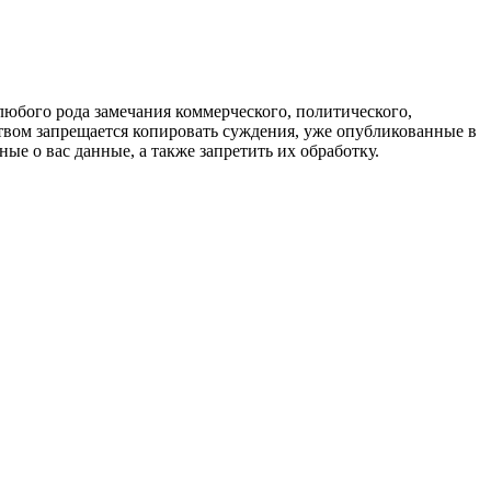
любого рода замечания коммерческого, политического,
твом запрещается копировать суждения, уже опубликованные в
ые о вас данные, а также запретить их обработку.