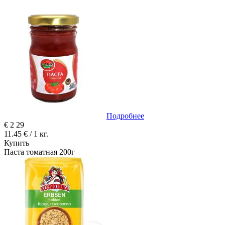
Подробнее
€
2
29
11.45 € / 1 кг.
Купить
Паста томатная 200г