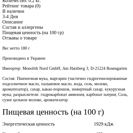
Количество:
0.2 кг.
Рейтинг товара (0)
В наличии
3-4 Дня
Описание
Состав и аллергены
Пищевая ценность (на 100 гр)
Отзывы о товаре
Вес нетто 180 г
Произведено в Украине
Импортер: Monolith Nord GmbH, Am Hatzberg 3, D-21224 Rosengarten
Состав: Пшеничная мука, маргарин (частично гидрогенизированные
подсолнечное масло, пальмовое масло, вода, соль, молоко,
ароматизатор), сахар, какао-порошок, инвертный сахар, кукурузная
мука, разрыхлители: гидрокарбонат аммония, карбонат натрия; Соль,
сухое цельное молоко, ароматизатор.
Пищевая ценность (на 100 г)
Энергетическая ценность 1929 кДж