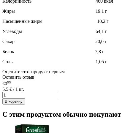
Калорийность 460 ккал
Жиры 19,1 г
Насыщенные жиры 10,2 г
Углеводы 64,1 г
Сахар 20,0 г
Белок 7,8 г
Соль 1,05 г
Оцените этот продукт первым
Оставить отзыв
99
€0
5.5 € / 1 кг.
В корзину
С этим продуктом обычно покупают