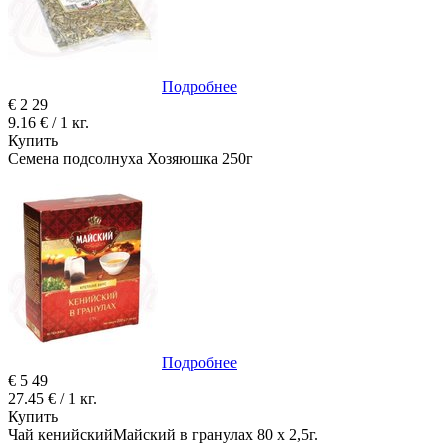
Подробнее
€
2
29
9.16 € / 1 кг.
Купить
Семена подсолнуха Хозяюшка 250г
Подробнее
€
5
49
27.45 € / 1 кг.
Купить
Чай кенийскийМайский в гранулах 80 x 2,5г.