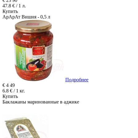
€
23
90
47.8 € / 1 л.
Купить
АрАрАт Вишня - 0,5 л
Подробнее
€
4
49
6.8 € / 1 кг.
Купить
Баклажаны маринованные в аджике