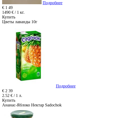
Подробнее
€
1
49
1490 € / 1 кг.
Купить
Цветы лаванды 10г
Подробнее
€
2
39
2.52 € / 1 л.
Купить
Ананас-Яблоко Нектар Sadochok