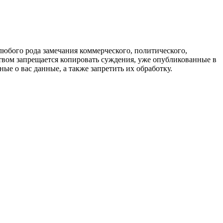
любого рода замечания коммерческого, политического,
твом запрещается копировать суждения, уже опубликованные в
ые о вас данные, а также запретить их обработку.