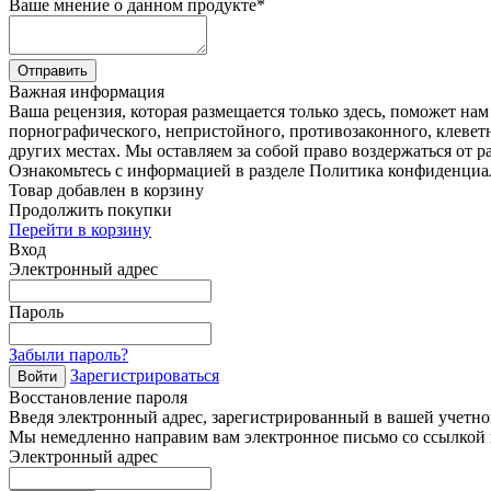
Ваше мнение о данном продукте
*
Отправить
Важная информация
Ваша рецензия, которая размещается только здесь, поможет на
порнографического, непристойного, противозаконного, клевет
других местах. Мы оставляем за собой право воздержаться от р
Ознакомьтесь с информацией в разделе Политика конфиденциа
Товар добавлен в корзину
Продолжить покупки
Перейти в корзину
Вход
Электронный адрес
Пароль
Забыли пароль?
Зарегистрироваться
Войти
Восстановление пароля
Введя электронный адрес, зарегистрированный в вашей учетной
Мы немедленно направим вам электронное письмо со ссылкой н
Электронный адрес