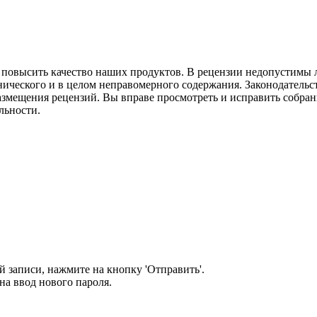
м повысить качество наших продуктов. В рецензии недопустимы 
нического и в целом неправомерного содержания. Законодательс
азмещения рецензий. Вы вправе просмотреть и исправить собранн
льности.
 записи, нажмите на кнопку 'Отправить'.
а ввод нового пароля.