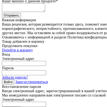
Ваше мнение о данном продукте
*
Отправить
Важная информация
Ваша рецензия, которая размещается только здесь, поможет на
порнографического, непристойного, противозаконного, клевет
других местах. Мы оставляем за собой право воздержаться от р
Ознакомьтесь с информацией в разделе Политика конфиденциа
Товар добавлен в корзину
Продолжить покупки
Перейти в корзину
Вход
Электронный адрес
Пароль
Забыли пароль?
Зарегистрироваться
Войти
Восстановление пароля
Введя электронный адрес, зарегистрированный в вашей учетной
Мы немедленно направим вам электронное письмо со ссылкой н
Электронный адрес