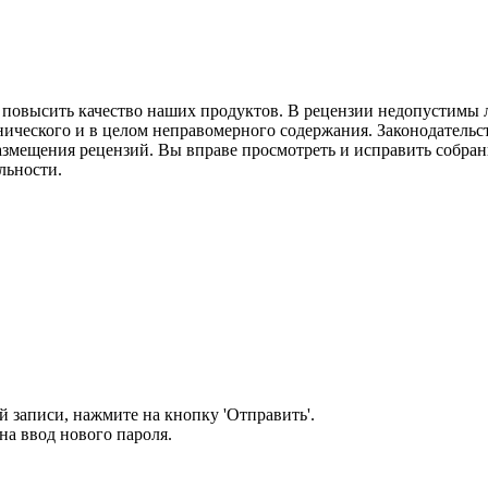
м повысить качество наших продуктов. В рецензии недопустимы 
нического и в целом неправомерного содержания. Законодательс
азмещения рецензий. Вы вправе просмотреть и исправить собранн
льности.
 записи, нажмите на кнопку 'Отправить'.
а ввод нового пароля.