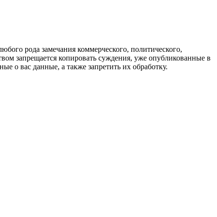
любого рода замечания коммерческого, политического,
твом запрещается копировать суждения, уже опубликованные в
ые о вас данные, а также запретить их обработку.