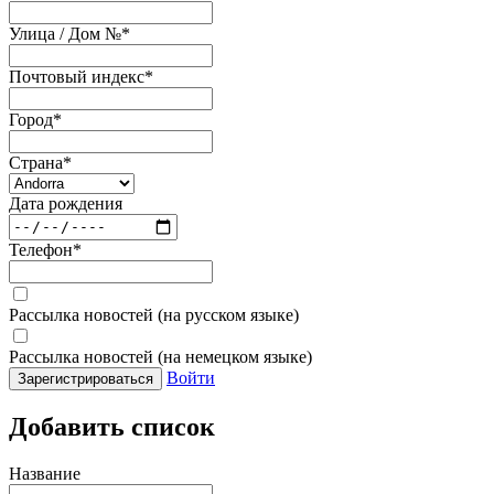
Улица / Дом №
*
Почтовый индекс
*
Город
*
Страна
*
Дата рождения
Телефон
*
Рассылка новостей (на русском языке)
Рассылка новостей (на немецком языке)
Войти
Зарегистрироваться
Добавить список
Название