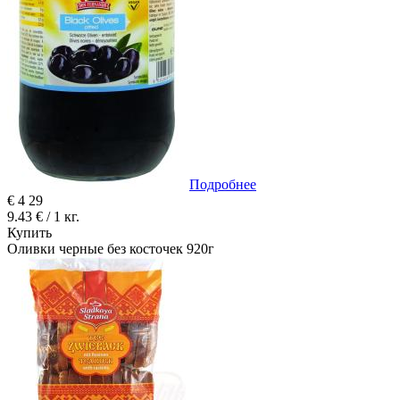
Подробнее
€
4
29
9.43 € / 1 кг.
Купить
Оливки черные без косточек 920г