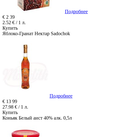
Подробнее
€
2
39
2.52 € / 1 л.
Купить
Яблоко-Гранат Нектар Sadochok
Подробнее
€
13
99
27.98 € / 1 л.
Купить
Коньяк Белый аист 40% алк. 0,5л