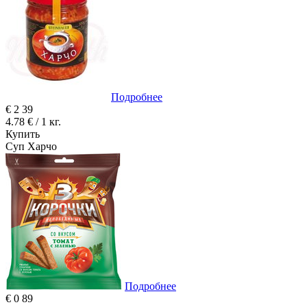
Подробнее
€
2
39
4.78 € / 1 кг.
Купить
Суп Харчо
Подробнее
€
0
89