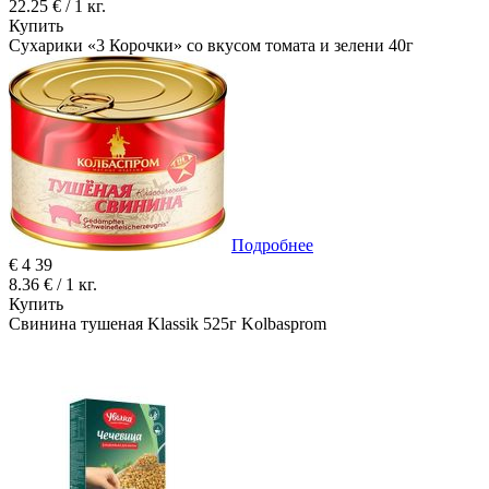
22.25 € / 1 кг.
Купить
Сухарики «3 Корочки» со вкусом томата и зелени 40г
Подробнее
€
4
39
8.36 € / 1 кг.
Купить
Свинина тушеная Klassik 525г Kolbasprom