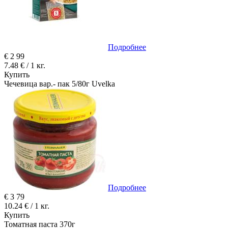
Подробнее
€
2
99
7.48 € / 1 кг.
Купить
Чечевица вар.- пак 5/80г Uvelka
Подробнее
€
3
79
10.24 € / 1 кг.
Купить
Томатная паста 370г