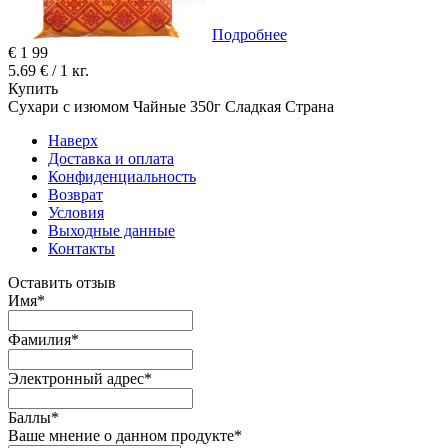
Подробнее
€
1
99
5.69 € / 1 кг.
Купить
Сухари с изюмом Чайные 350г Сладкая Страна
Наверх
Доставка и оплата
Конфиденциальность
Возврат
Условия
Выходные данные
Контакты
Оставить отзыв
Имя
*
Фамилия
*
Электронный адрес
*
Баллы
*
Ваше мнение о данном продукте
*