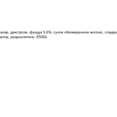
ахар, декстроза, фундук 5,6%, сухое обезжиренное молоко, сладк
атор, разрыхлитель: E500ii.