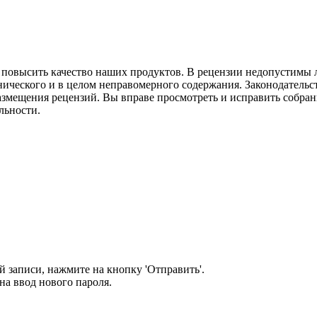
м повысить качество наших продуктов. В рецензии недопустимы 
нического и в целом неправомерного содержания. Законодательс
азмещения рецензий. Вы вправе просмотреть и исправить собранн
льности.
 записи, нажмите на кнопку 'Отправить'.
а ввод нового пароля.