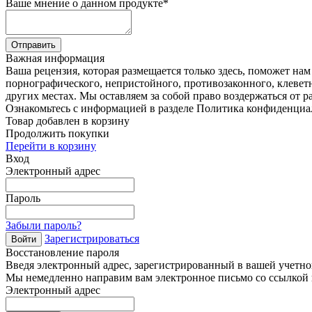
Ваше мнение о данном продукте
*
Отправить
Важная информация
Ваша рецензия, которая размещается только здесь, поможет на
порнографического, непристойного, противозаконного, клевет
других местах. Мы оставляем за собой право воздержаться от р
Ознакомьтесь с информацией в разделе Политика конфиденциа
Товар добавлен в корзину
Продолжить покупки
Перейти в корзину
Вход
Электронный адрес
Пароль
Забыли пароль?
Зарегистрироваться
Войти
Восстановление пароля
Введя электронный адрес, зарегистрированный в вашей учетной
Мы немедленно направим вам электронное письмо со ссылкой н
Электронный адрес