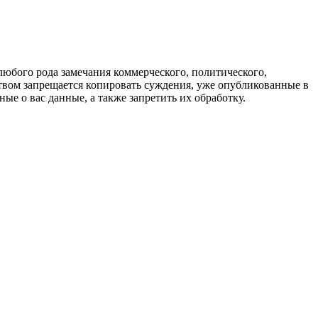
любого рода замечания коммерческого, политического,
твом запрещается копировать суждения, уже опубликованные в
ые о вас данные, а также запретить их обработку.