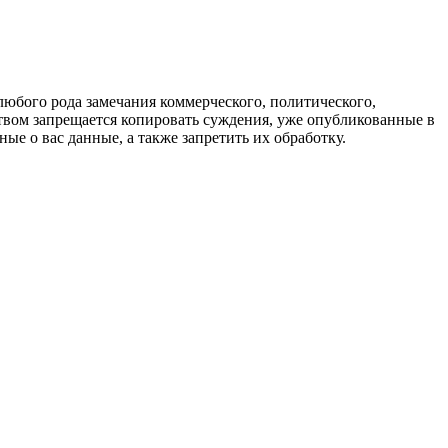
любого рода замечания коммерческого, политического,
твом запрещается копировать суждения, уже опубликованные в
ые о вас данные, а также запретить их обработку.