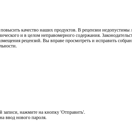
м повысить качество наших продуктов. В рецензии недопустимы 
нического и в целом неправомерного содержания. Законодательс
азмещения рецензий. Вы вправе просмотреть и исправить собранн
льности.
 записи, нажмите на кнопку 'Отправить'.
а ввод нового пароля.