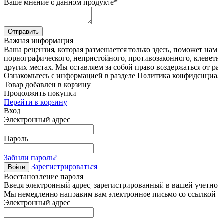
Ваше мнение о данном продукте
*
Отправить
Важная информация
Ваша рецензия, которая размещается только здесь, поможет на
порнографического, непристойного, противозаконного, клевет
других местах. Мы оставляем за собой право воздержаться от р
Ознакомьтесь с информацией в разделе Политика конфиденциа
Товар добавлен в корзину
Продолжить покупки
Перейти в корзину
Вход
Электронный адрес
Пароль
Забыли пароль?
Зарегистрироваться
Войти
Восстановление пароля
Введя электронный адрес, зарегистрированный в вашей учетной
Мы немедленно направим вам электронное письмо со ссылкой н
Электронный адрес