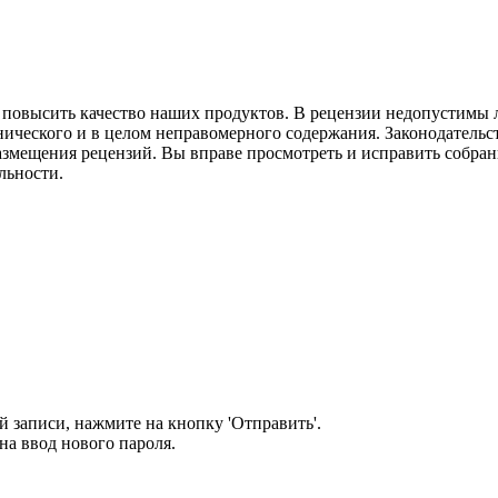
м повысить качество наших продуктов. В рецензии недопустимы 
нического и в целом неправомерного содержания. Законодательс
азмещения рецензий. Вы вправе просмотреть и исправить собранн
льности.
 записи, нажмите на кнопку 'Отправить'.
а ввод нового пароля.