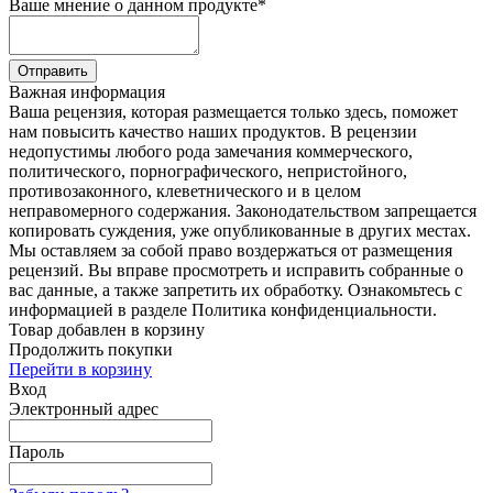
Ваше мнение о данном продукте
*
Отправить
Важная информация
Ваша рецензия, которая размещается только здесь, поможет
нам повысить качество наших продуктов. В рецензии
недопустимы любого рода замечания коммерческого,
политического, порнографического, непристойного,
противозаконного, клеветнического и в целом
неправомерного содержания. Законодательством запрещается
копировать суждения, уже опубликованные в других местах.
Мы оставляем за собой право воздержаться от размещения
рецензий. Вы вправе просмотреть и исправить собранные о
вас данные, а также запретить их обработку. Ознакомьтесь с
информацией в разделе Политика конфиденциальности.
Товар добавлен в корзину
Продолжить покупки
Перейти в корзину
Вход
Электронный адрес
Пароль