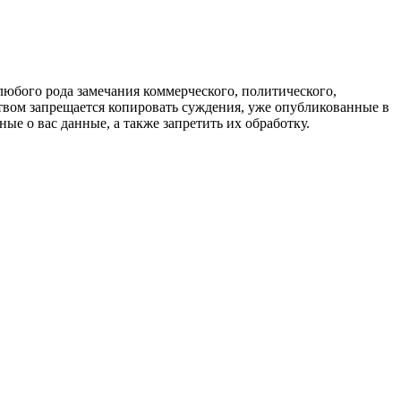
любого рода замечания коммерческого, политического,
твом запрещается копировать суждения, уже опубликованные в
ые о вас данные, а также запретить их обработку.