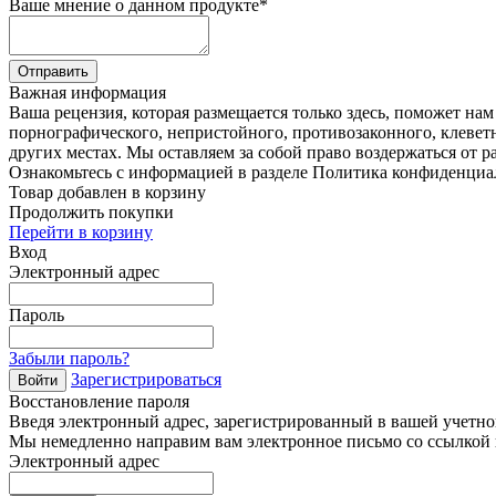
Ваше мнение о данном продукте
*
Отправить
Важная информация
Ваша рецензия, которая размещается только здесь, поможет на
порнографического, непристойного, противозаконного, клевет
других местах. Мы оставляем за собой право воздержаться от р
Ознакомьтесь с информацией в разделе Политика конфиденциа
Товар добавлен в корзину
Продолжить покупки
Перейти в корзину
Вход
Электронный адрес
Пароль
Забыли пароль?
Зарегистрироваться
Войти
Восстановление пароля
Введя электронный адрес, зарегистрированный в вашей учетной
Мы немедленно направим вам электронное письмо со ссылкой н
Электронный адрес