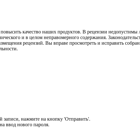
м повысить качество наших продуктов. В рецензии недопустимы 
нического и в целом неправомерного содержания. Законодательс
азмещения рецензий. Вы вправе просмотреть и исправить собранн
льности.
 записи, нажмите на кнопку 'Отправить'.
а ввод нового пароля.