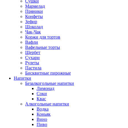
Сушки
Мармелад
Пряники
Конфеты
Зефир
Шоколад
Чак-Чак
Коржи для тортов
Вафли
Вафельные торты
Щербет
Сухари
Рулеты
Пастила
Бисквитные пирожные
Напитки
Безалкогольные напитки
Лимонад
Соки
Квас
Алкогольные напитки
Водка
Коньяк
Вино
Пиво