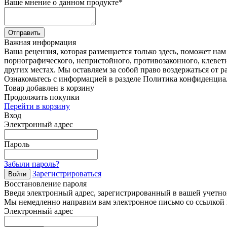
Ваше мнение о данном продукте
*
Отправить
Важная информация
Ваша рецензия, которая размещается только здесь, поможет на
порнографического, непристойного, противозаконного, клевет
других местах. Мы оставляем за собой право воздержаться от р
Ознакомьтесь с информацией в разделе Политика конфиденциа
Товар добавлен в корзину
Продолжить покупки
Перейти в корзину
Вход
Электронный адрес
Пароль
Забыли пароль?
Зарегистрироваться
Войти
Восстановление пароля
Введя электронный адрес, зарегистрированный в вашей учетной
Мы немедленно направим вам электронное письмо со ссылкой н
Электронный адрес