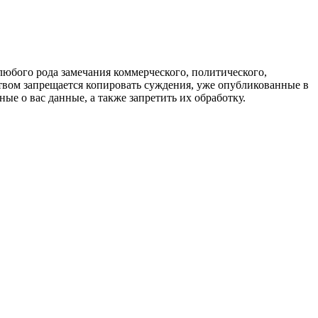
любого рода замечания коммерческого, политического,
твом запрещается копировать суждения, уже опубликованные в
ые о вас данные, а также запретить их обработку.