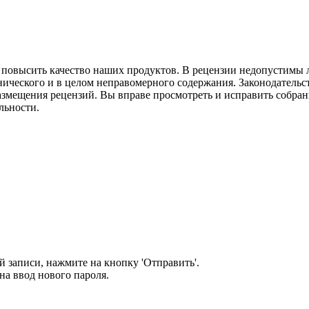
м повысить качество наших продуктов. В рецензии недопустимы 
нического и в целом неправомерного содержания. Законодательс
азмещения рецензий. Вы вправе просмотреть и исправить собранн
льности.
 записи, нажмите на кнопку 'Отправить'.
а ввод нового пароля.