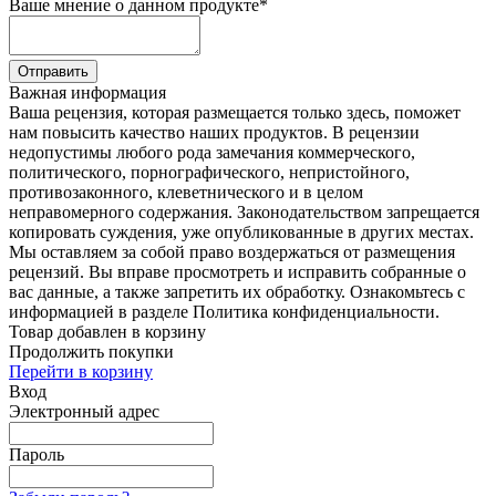
Ваше мнение о данном продукте
*
Отправить
Важная информация
Ваша рецензия, которая размещается только здесь, поможет
нам повысить качество наших продуктов. В рецензии
недопустимы любого рода замечания коммерческого,
политического, порнографического, непристойного,
противозаконного, клеветнического и в целом
неправомерного содержания. Законодательством запрещается
копировать суждения, уже опубликованные в других местах.
Мы оставляем за собой право воздержаться от размещения
рецензий. Вы вправе просмотреть и исправить собранные о
вас данные, а также запретить их обработку. Ознакомьтесь с
информацией в разделе Политика конфиденциальности.
Товар добавлен в корзину
Продолжить покупки
Перейти в корзину
Вход
Электронный адрес
Пароль