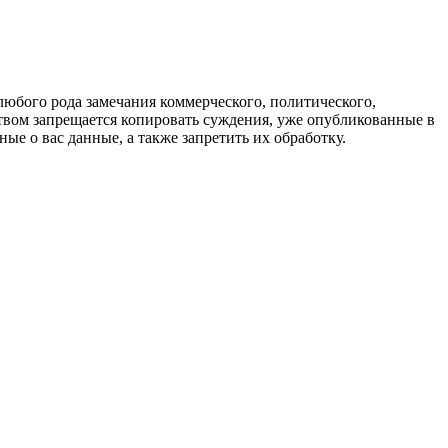
любого рода замечания коммерческого, политического,
твом запрещается копировать суждения, уже опубликованные в
ые о вас данные, а также запретить их обработку.