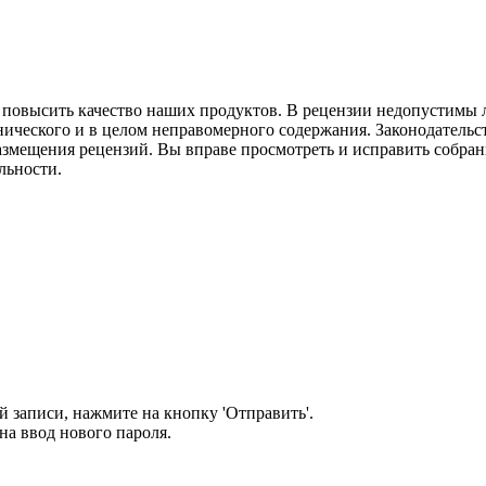
м повысить качество наших продуктов. В рецензии недопустимы 
нического и в целом неправомерного содержания. Законодательс
азмещения рецензий. Вы вправе просмотреть и исправить собранн
льности.
 записи, нажмите на кнопку 'Отправить'.
а ввод нового пароля.