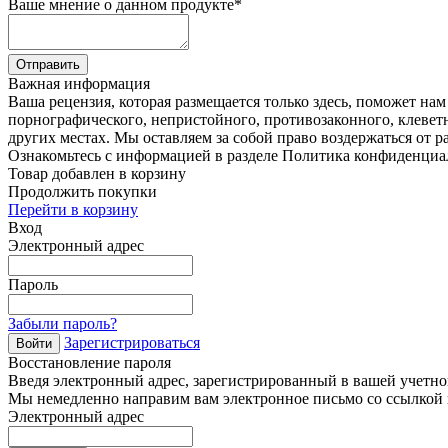
Ваше мнение о данном продукте
*
Отправить
Важная информация
Ваша рецензия, которая размещается только здесь, поможет на
порнографического, непристойного, противозаконного, клевет
других местах. Мы оставляем за собой право воздержаться от р
Ознакомьтесь с информацией в разделе Политика конфиденциа
Товар добавлен в корзину
Продолжить покупки
Перейти в корзину
Вход
Электронный адрес
Пароль
Забыли пароль?
Зарегистрироваться
Войти
Восстановление пароля
Введя электронный адрес, зарегистрированный в вашей учетной
Мы немедленно направим вам электронное письмо со ссылкой н
Электронный адрес