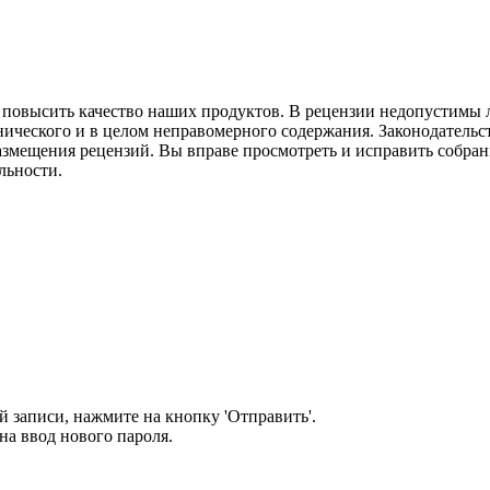
м повысить качество наших продуктов. В рецензии недопустимы 
нического и в целом неправомерного содержания. Законодательс
азмещения рецензий. Вы вправе просмотреть и исправить собранн
льности.
 записи, нажмите на кнопку 'Отправить'.
а ввод нового пароля.