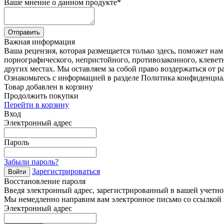
Ваше мнение о данном продукте
*
Отправить
Важная информация
Ваша рецензия, которая размещается только здесь, поможет на
порнографического, непристойного, противозаконного, клевет
других местах. Мы оставляем за собой право воздержаться от р
Ознакомьтесь с информацией в разделе Политика конфиденциа
Товар добавлен в корзину
Продолжить покупки
Перейти в корзину
Вход
Электронный адрес
Пароль
Забыли пароль?
Зарегистрироваться
Войти
Восстановление пароля
Введя электронный адрес, зарегистрированный в вашей учетной
Мы немедленно направим вам электронное письмо со ссылкой н
Электронный адрес