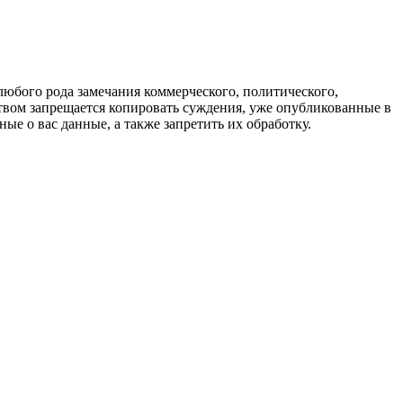
любого рода замечания коммерческого, политического,
твом запрещается копировать суждения, уже опубликованные в
ые о вас данные, а также запретить их обработку.