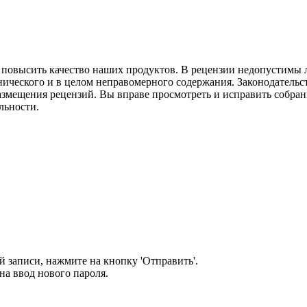
м повысить качество наших продуктов. В рецензии недопустимы 
нического и в целом неправомерного содержания. Законодательс
азмещения рецензий. Вы вправе просмотреть и исправить собранн
льности.
 записи, нажмите на кнопку 'Отправить'.
а ввод нового пароля.