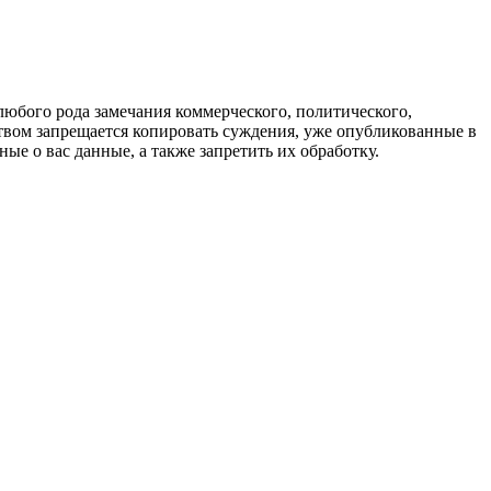
любого рода замечания коммерческого, политического,
твом запрещается копировать суждения, уже опубликованные в
ые о вас данные, а также запретить их обработку.