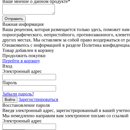
Ваше мнение о данном продукте
*
Отправить
Важная информация
Ваша рецензия, которая размещается только здесь, поможет на
порнографического, непристойного, противозаконного, клевет
других местах. Мы оставляем за собой право воздержаться от р
Ознакомьтесь с информацией в разделе Политика конфиденциа
Товар добавлен в корзину
Продолжить покупки
Перейти в корзину
Вход
Электронный адрес
Пароль
Забыли пароль?
Зарегистрироваться
Войти
Восстановление пароля
Введя электронный адрес, зарегистрированный в вашей учетной
Мы немедленно направим вам электронное письмо со ссылкой н
Электронный адрес