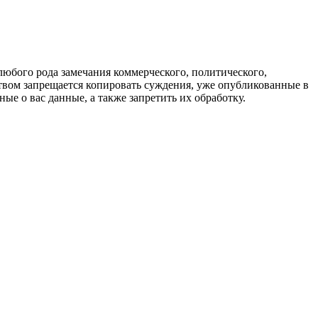
любого рода замечания коммерческого, политического,
твом запрещается копировать суждения, уже опубликованные в
ые о вас данные, а также запретить их обработку.