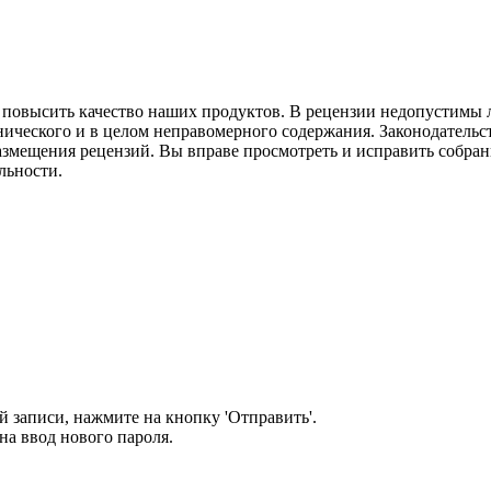
м повысить качество наших продуктов. В рецензии недопустимы 
нического и в целом неправомерного содержания. Законодательс
азмещения рецензий. Вы вправе просмотреть и исправить собранн
льности.
 записи, нажмите на кнопку 'Отправить'.
а ввод нового пароля.