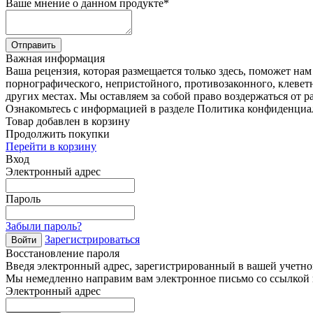
Ваше мнение о данном продукте
*
Отправить
Важная информация
Ваша рецензия, которая размещается только здесь, поможет на
порнографического, непристойного, противозаконного, клевет
других местах. Мы оставляем за собой право воздержаться от р
Ознакомьтесь с информацией в разделе Политика конфиденциа
Товар добавлен в корзину
Продолжить покупки
Перейти в корзину
Вход
Электронный адрес
Пароль
Забыли пароль?
Зарегистрироваться
Войти
Восстановление пароля
Введя электронный адрес, зарегистрированный в вашей учетной
Мы немедленно направим вам электронное письмо со ссылкой н
Электронный адрес