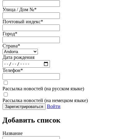
Улица / Дом №
*
Почтовый индекс
*
Город
*
Страна
*
Дата рождения
Телефон
*
Рассылка новостей (на русском языке)
Рассылка новостей (на немецком языке)
Войти
Зарегистрироваться
Добавить список
Название