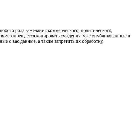
любого рода замечания коммерческого, политического,
твом запрещается копировать суждения, уже опубликованные в
ые о вас данные, а также запретить их обработку.