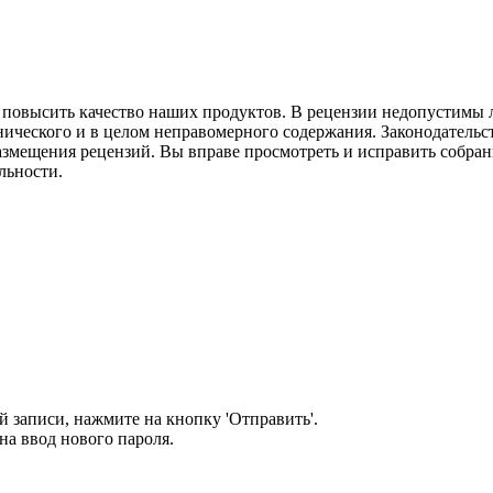
м повысить качество наших продуктов. В рецензии недопустимы 
нического и в целом неправомерного содержания. Законодательс
азмещения рецензий. Вы вправе просмотреть и исправить собранн
льности.
 записи, нажмите на кнопку 'Отправить'.
а ввод нового пароля.