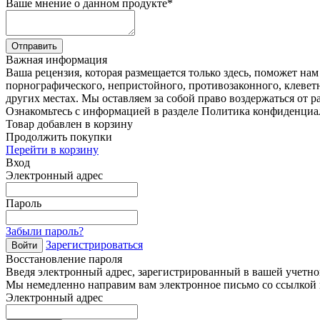
Ваше мнение о данном продукте
*
Отправить
Важная информация
Ваша рецензия, которая размещается только здесь, поможет на
порнографического, непристойного, противозаконного, клевет
других местах. Мы оставляем за собой право воздержаться от р
Ознакомьтесь с информацией в разделе Политика конфиденциа
Товар добавлен в корзину
Продолжить покупки
Перейти в корзину
Вход
Электронный адрес
Пароль
Забыли пароль?
Зарегистрироваться
Войти
Восстановление пароля
Введя электронный адрес, зарегистрированный в вашей учетной
Мы немедленно направим вам электронное письмо со ссылкой н
Электронный адрес