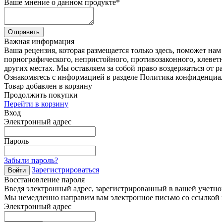
Ваше мнение о данном продукте
*
Отправить
Важная информация
Ваша рецензия, которая размещается только здесь, поможет на
порнографического, непристойного, противозаконного, клевет
других местах. Мы оставляем за собой право воздержаться от р
Ознакомьтесь с информацией в разделе Политика конфиденциа
Товар добавлен в корзину
Продолжить покупки
Перейти в корзину
Вход
Электронный адрес
Пароль
Забыли пароль?
Зарегистрироваться
Войти
Восстановление пароля
Введя электронный адрес, зарегистрированный в вашей учетной
Мы немедленно направим вам электронное письмо со ссылкой н
Электронный адрес