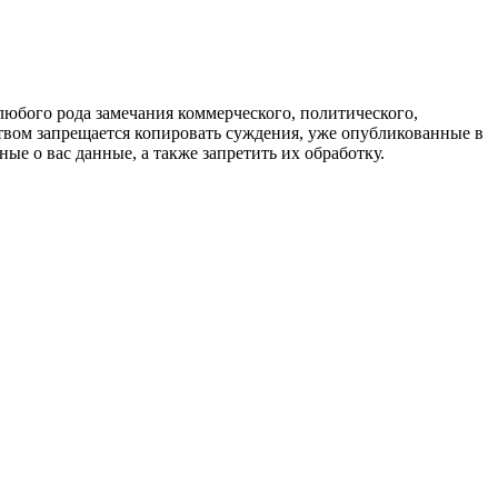
любого рода замечания коммерческого, политического,
твом запрещается копировать суждения, уже опубликованные в
ые о вас данные, а также запретить их обработку.