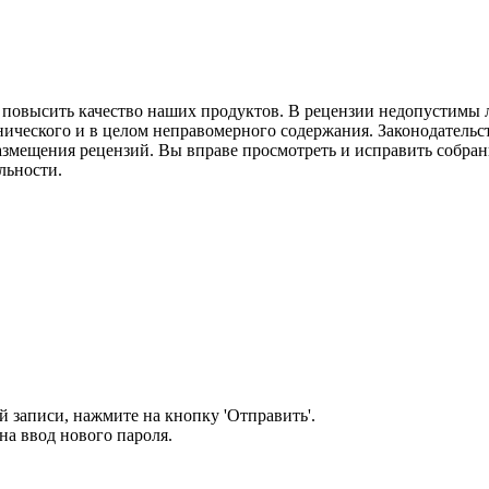
м повысить качество наших продуктов. В рецензии недопустимы 
нического и в целом неправомерного содержания. Законодательс
азмещения рецензий. Вы вправе просмотреть и исправить собранн
льности.
 записи, нажмите на кнопку 'Отправить'.
а ввод нового пароля.