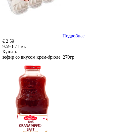
Подробнее
€
2
59
9.59 € / 1 кг.
Купить
зефир со вкусом крем-брюле, 270гр