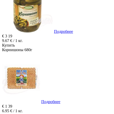
Подробнее
€
3
19
9.67 € / 1 кг.
Купить
Корнишоны 680г
Подробнее
€
1
39
6.95 € / 1 кг.