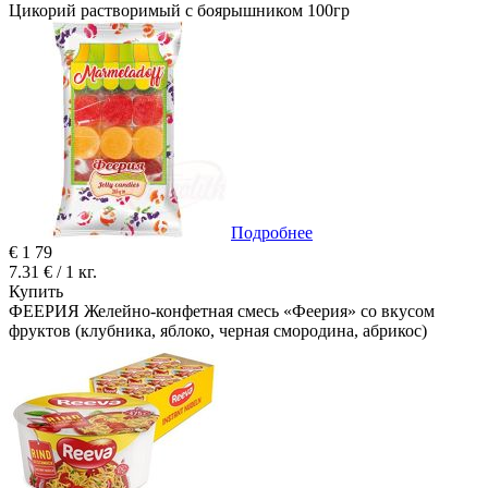
Цикорий растворимый с боярышником 100гр
Подробнее
€
1
79
7.31 € / 1 кг.
Купить
ФЕЕРИЯ Желейно-конфетная смесь «Феерия» со вкусом
фруктов (клубника, яблоко, черная смородина, абрикос)