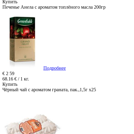
Купить
Печенье Анела с ароматом топлёного масла 200гр
Подробнее
€
2
59
68.16 € / 1 кг.
Купить
Чёрный чай с ароматом граната, пак.,1,5г х25