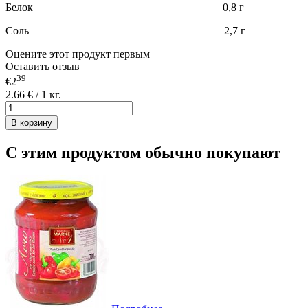
Белок 0,8 г
Соль 2,7 г
Оцените этот продукт первым
Оставить отзыв
39
€2
2.66 € / 1 кг.
В корзину
С этим продуктом обычно покупают