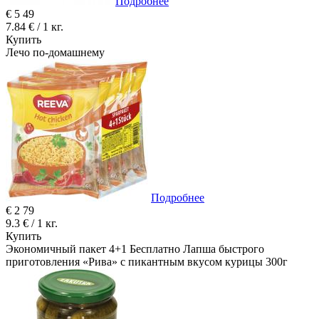
Подробнее
€
5
49
7.84 € / 1 кг.
Купить
Лечо по-домашнему
Подробнее
€
2
79
9.3 € / 1 кг.
Купить
Экономичный пакет 4+1 Бесплатно Лапша быстрого
приготовления «Рива» с пикантным вкусом курицы 300г