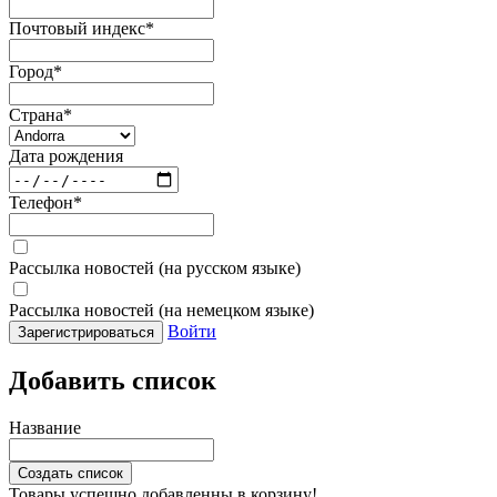
Почтовый индекс
*
Город
*
Страна
*
Дата рождения
Телефон
*
Рассылка новостей (на русском языке)
Рассылка новостей (на немецком языке)
Войти
Зарегистрироваться
Добавить список
Название
Создать список
Товары успешно добавленны в корзину!