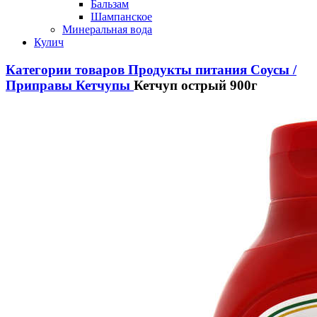
Бальзам
Шампанское
Минеральная вода
Кулич
Категории товаров
Продукты питания
Соусы /
Приправы
Кетчупы
Кетчуп острый 900г