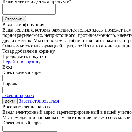
Ваше мнение о данном продукте
*
Отправить
Важная информация
Ваша рецензия, которая размещается только здесь, поможет на
порнографического, непристойного, противозаконного, клевет
других местах. Мы оставляем за собой право воздержаться от р
Ознакомьтесь с информацией в разделе Политика конфиденциа
Товар добавлен в корзину
Продолжить покупки
Перейти в корзину
Вход
Электронный адрес
Пароль
Забыли пароль?
Зарегистрироваться
Войти
Восстановление пароля
Введя электронный адрес, зарегистрированный в вашей учетной
Мы немедленно направим вам электронное письмо со ссылкой н
Электронный адрес