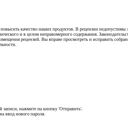
м повысить качество наших продуктов. В рецензии недопустимы 
нического и в целом неправомерного содержания. Законодательс
азмещения рецензий. Вы вправе просмотреть и исправить собранн
льности.
 записи, нажмите на кнопку 'Отправить'.
а ввод нового пароля.