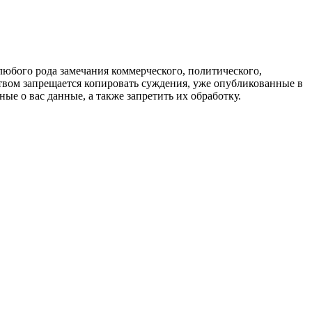
любого рода замечания коммерческого, политического,
твом запрещается копировать суждения, уже опубликованные в
ые о вас данные, а также запретить их обработку.