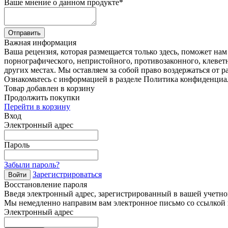
Ваше мнение о данном продукте
*
Отправить
Важная информация
Ваша рецензия, которая размещается только здесь, поможет на
порнографического, непристойного, противозаконного, клевет
других местах. Мы оставляем за собой право воздержаться от р
Ознакомьтесь с информацией в разделе Политика конфиденциа
Товар добавлен в корзину
Продолжить покупки
Перейти в корзину
Вход
Электронный адрес
Пароль
Забыли пароль?
Зарегистрироваться
Войти
Восстановление пароля
Введя электронный адрес, зарегистрированный в вашей учетной
Мы немедленно направим вам электронное письмо со ссылкой н
Электронный адрес