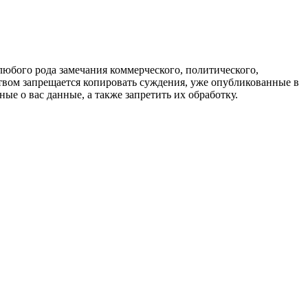
любого рода замечания коммерческого, политического,
твом запрещается копировать суждения, уже опубликованные в
ые о вас данные, а также запретить их обработку.