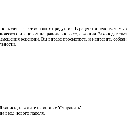
м повысить качество наших продуктов. В рецензии недопустимы 
нического и в целом неправомерного содержания. Законодательс
азмещения рецензий. Вы вправе просмотреть и исправить собранн
льности.
 записи, нажмите на кнопку 'Отправить'.
а ввод нового пароля.