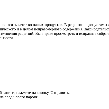
м повысить качество наших продуктов. В рецензии недопустимы 
нического и в целом неправомерного содержания. Законодательс
азмещения рецензий. Вы вправе просмотреть и исправить собранн
льности.
 записи, нажмите на кнопку 'Отправить'.
а ввод нового пароля.