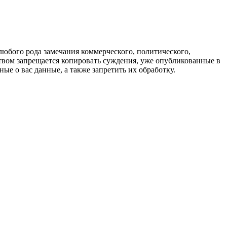
любого рода замечания коммерческого, политического,
твом запрещается копировать суждения, уже опубликованные в
ые о вас данные, а также запретить их обработку.