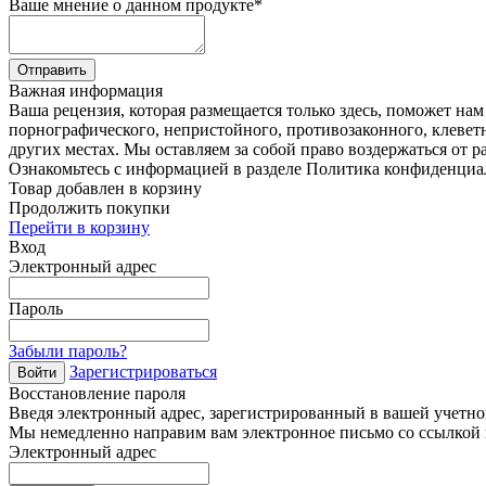
Ваше мнение о данном продукте
*
Отправить
Важная информация
Ваша рецензия, которая размещается только здесь, поможет на
порнографического, непристойного, противозаконного, клевет
других местах. Мы оставляем за собой право воздержаться от р
Ознакомьтесь с информацией в разделе Политика конфиденциа
Товар добавлен в корзину
Продолжить покупки
Перейти в корзину
Вход
Электронный адрес
Пароль
Забыли пароль?
Зарегистрироваться
Войти
Восстановление пароля
Введя электронный адрес, зарегистрированный в вашей учетной
Мы немедленно направим вам электронное письмо со ссылкой н
Электронный адрес