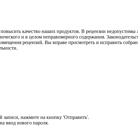
м повысить качество наших продуктов. В рецензии недопустимы 
нического и в целом неправомерного содержания. Законодательс
азмещения рецензий. Вы вправе просмотреть и исправить собранн
льности.
 записи, нажмите на кнопку 'Отправить'.
а ввод нового пароля.