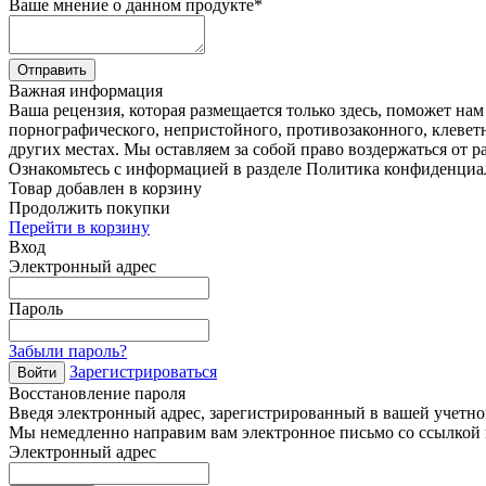
Ваше мнение о данном продукте
*
Отправить
Важная информация
Ваша рецензия, которая размещается только здесь, поможет на
порнографического, непристойного, противозаконного, клевет
других местах. Мы оставляем за собой право воздержаться от р
Ознакомьтесь с информацией в разделе Политика конфиденциа
Товар добавлен в корзину
Продолжить покупки
Перейти в корзину
Вход
Электронный адрес
Пароль
Забыли пароль?
Зарегистрироваться
Войти
Восстановление пароля
Введя электронный адрес, зарегистрированный в вашей учетной
Мы немедленно направим вам электронное письмо со ссылкой н
Электронный адрес