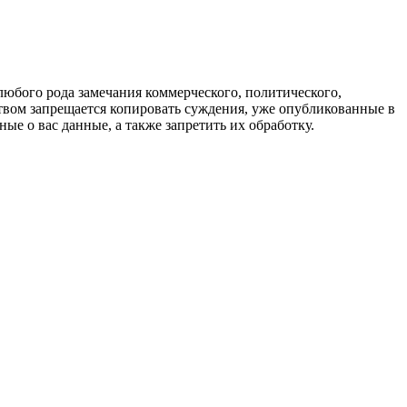
любого рода замечания коммерческого, политического,
твом запрещается копировать суждения, уже опубликованные в
ые о вас данные, а также запретить их обработку.